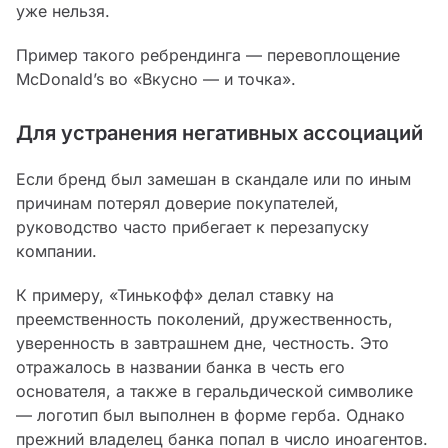
уже нельзя.
Пример такого ребрендинга — перевоплощение
McDonald’s во «Вкусно — и точка».
Для устранения негативных ассоциаций
Если бренд был замешан в скандале или по иным
причинам потерял доверие покупателей,
руководство часто прибегает к перезапуску
компании.
К примеру, «Тинькофф» делал ставку на
преемственность поколений, дружественность,
уверенность в завтрашнем дне, честность. Это
отражалось в названии банка в честь его
основателя, а также в геральдической символике
— логотип был выполнен в форме герба. Однако
прежний владелец банка попал в число иноагентов.