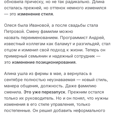
обновила прическу, но не так радикально. Длина
осталась прежней, но оттенок немного изменился
— это
изменение стиля
.
Олеся была Ивановой, а после свадьбы стала
Петровой. Смену фамилии можно
назвать переименованием. Программист Андрей,
известный коллегам как баламут и разгильдяй, стал
отцом и изменил свой подход к жизни. Теперь он
примерный семьянин и надежный сотрудник —
это
изменение позиционирования
.
Алина ушла из фирмы в мае, а вернулась в
сентябре полностью неузнаваемая — новый стиль,
манера общения, должность. Даже фамилию
сменила.
Это уже
перезапуск
. Прежним остался
только их руководитель. Но и он понял, что нужны
изменения в его стиле управления, только
постепенные. Он решил добавить неформального