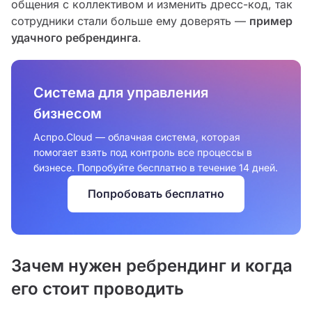
общения с коллективом и изменить дресс-код, так
сотрудники стали больше ему доверять —
пример
удачного ребрендинга
.
Система для управления
бизнесом
Аспро.Cloud — облачная система, которая
помогает взять под контроль все процессы в
бизнесе. Попробуйте бесплатно в течение 14 дней.
Попробовать бесплатно
Зачем нужен ребрендинг и когда
его стоит проводить