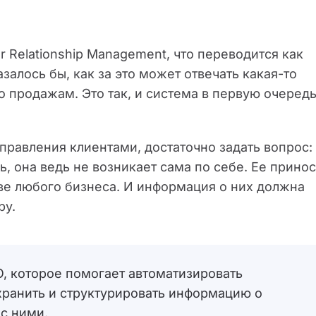
 Relationship Management, что переводится как
азалось бы, как за это может отвечать какая-то
 продажам. Это так, и система в первую очеред
правления клиентами, достаточно задать вопрос:
ь, она ведь не возникает сама по себе. Ее принос
ове любого бизнеса. И информация о них должна
ру.
, которое помогает автоматизировать
хранить и структурировать информацию о
с ними.