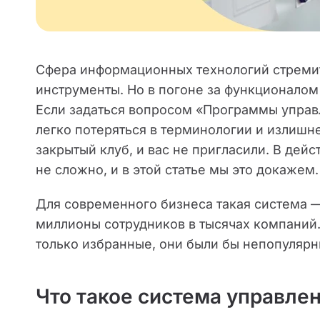
Cфера информационных технологий стремит
инструменты. Но в погоне за функционалом 
Если задаться вопросом «Программы управл
легко потеряться в терминологии и излишн
закрытый клуб, и вас не пригласили. В дей
не сложно, и в этой статье мы это докажем.
Для современного бизнеса такая система —
миллионы сотрудников в тысячах компаний.
только избранные, они были бы непопулярн
Что такое система управл