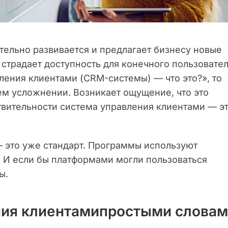
ельно развивается и предлагает бизнесу новые
страдает доступность для конечного пользовател
ения клиентами (CRM-системы) — что это?», то
ем усложнении. Возникает ощущение, что это
ствительности система управления клиентами — э
 это уже стандарт. Программы используют
 И если бы платформами могли пользоваться
ы.
ения клиентамипростыми слова