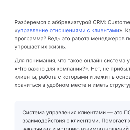
Разберемся с аббревиатурой CRM: Customer
«
управление отношениями с клиентами
». К
программа? Ведь это работа менеджеров по
упрощает их жизнь.
Для понимания, что такое онлайн система у
«Что важно для компании?». Нет, не прибыл
клиенты, работа с которыми и лежит в осн
храниться в удобном месте и иметь структу
Система управления клиентами — это ПО
взаимодействия с клиентами. Помогает 
заказчиках и историю взаимоотношений 