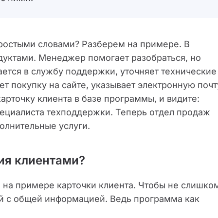
простыми словами? Разберем на примере. В
дуктами. Менеджер помогает разобраться, но
ается в службу поддержки, уточняет технические
ет покупку на сайте, указывает электронную почт
карточку клиента в базе программы, и видите:
пециалиста техподдержки. Теперь отдел продаж
полнительные услуги.
ия клиентами?
 на примере карточки клиента. Чтобы не слишко
ой с общей информацией. Ведь программа как