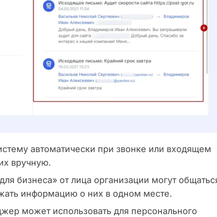
истему автоматически при звонке или входящем
их вручную.
для бизнеса» от лица организации могут общатьс
жать информацию о них в одном месте.
жер может использовать для персонального