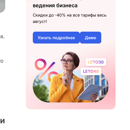
ведения бизнеса
Скидки до -40% на все тарифы весь
август!
я.
Узнать подробнее
Демо
то
ми