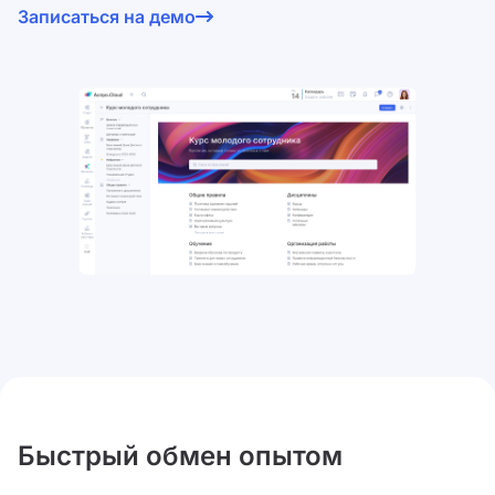
Согласен на обработку
персональных данных
и с
Записаться на демо
условиями оферты
.
Быстрый обмен опытом