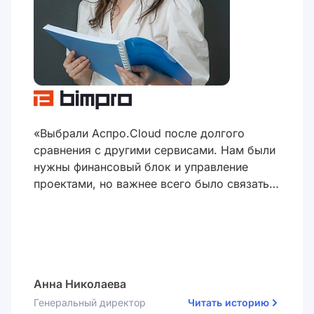
«Выбрали Аспро.Cloud после долгого
сравнения с другими сервисами. Нам были
нужны финансовый блок и управление
проектами, но важнее всего было связать
эти два модуля между собой. Первые
результаты мы получили в первую же
неделю: нашли переплаты на 40 000 ₽ и
откорректировали финансовый план»
Анна Николаева
Генеральный директор
Читать историю