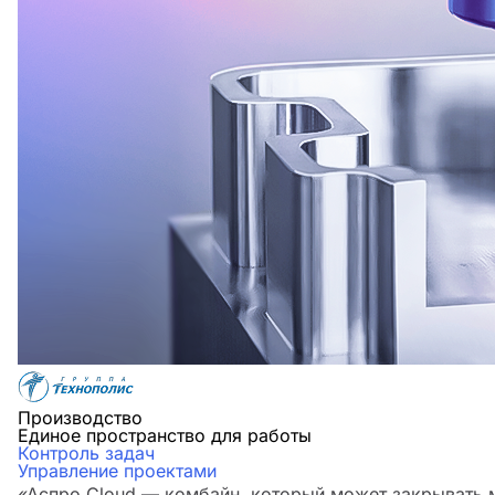
Производство
Единое пространство для работы
Контроль задач
Управление проектами
«Аспро.Cloud — комбайн, который может закрывать м