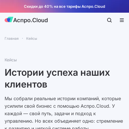
Скидки до 40% на все тарифы Аспро.Cloud
Главная
Кейсы
Кейсы
Истории успеха наших
клиентов
Мы собрали реальные истории компаний, которые
усилили свой бизнес с помощью Аспро.Cloud. У
каждой — свой путь, задачи и подход к
управлению. Но всех объединяет одно: стремление
к развитию и четкой системе работы.