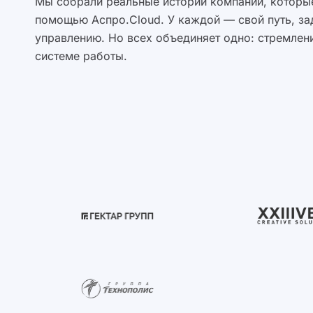
Мы собрали реальные истории компаний, которые
помощью Аспро.Cloud. У каждой — свой путь, за
управлению. Но всех объединяет одно: стремлени
системе работы.