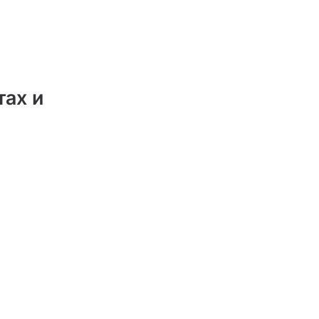
тах и