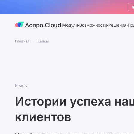
☀
Модули
Возможности
Решения
По
Главная
Кейсы
Кейсы
Истории успеха на
клиентов