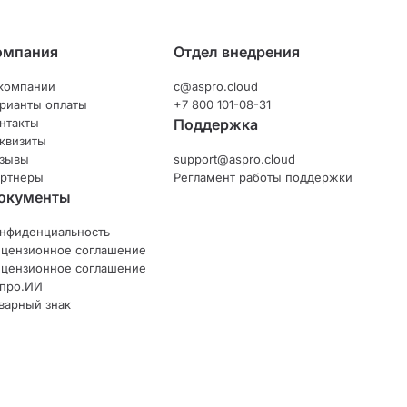
омпания
Отдел внедрения
компании
c@aspro.cloud
рианты оплаты
+7 800 101-08-31
нтакты
Поддержка
квизиты
зывы
support@aspro.cloud
ртнеры
Регламент работы поддержки
окументы
нфиденциальность
цензионное соглашение
цензионное соглашение
про.ИИ
варный знак