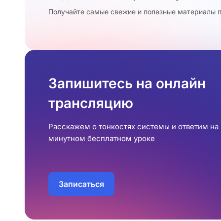
Получайте самые свежие и полезные материалы п
Запишитесь на онлайн
трансляцию
Расскажем о тонкостях системы и ответим на 
минутном бесплатном уроке
Записаться