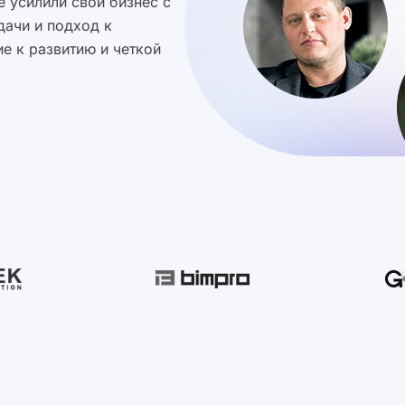
 усилили свой бизнес с
дачи и подход к
е к развитию и четкой