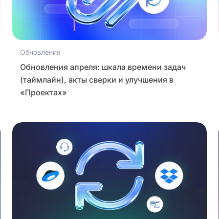
Обновления
Обновления апреля: шкала времени задач
(таймлайн), акты сверки и улучшения в
«Проектах»