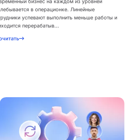
временный бизнес на каждом из уровней
хлебывается в операционке. Линейные
трудники успевают выполнить меньше работы и
иходится перерабатыв...
очитать