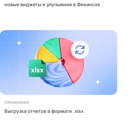
новые виджеты и улучшения в Финансах
Обновления
Выгрузка отчетов в формате .xlsx