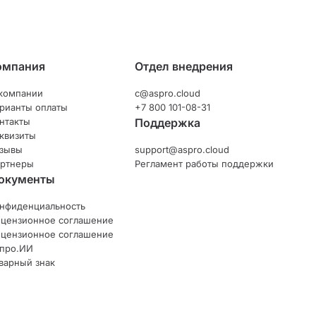
омпания
Отдел внедрения
компании
c@aspro.cloud
рианты оплаты
+7 800 101-08-31
нтакты
Поддержка
квизиты
зывы
support@aspro.cloud
ртнеры
Регламент работы поддержки
окументы
нфиденциальность
цензионное соглашение
цензионное соглашение
про.ИИ
варный знак