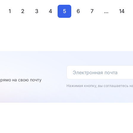
1
2
3
4
5
6
7
...
14
рямо на свою почту
Нажимая кнопку, вы соглашаетесь н