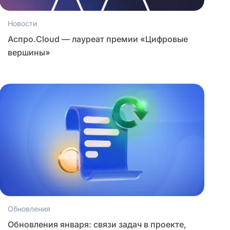
Новости
Аспро.Cloud — лауреат премии «Цифровые
вершины»
Обновления
Обновления января: связи задач в проекте,