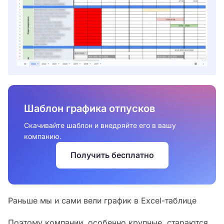
Шаблон графика отпусков
Скачивайте шаблон и внедряйте его в вашу
компанию.
Получить бесплатно
Раньше мы и сами вели график в Excel-таблице
Поэтому компании, особенно крупные, стараются