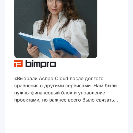
«Выбрали Аспро.Cloud после долгого
сравнения с другими сервисами. Нам были
нужны финансовый блок и управление
проектами, но важнее всего было связать
эти два модуля между собой. Первые
результаты мы получили в первую же
неделю: нашли переплаты на 40 000 ₽ и
откорректировали финансовый план»