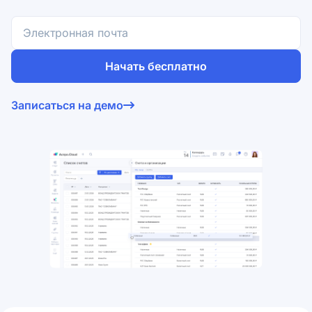
Начать бесплатно
Согласен на обработку
персональных данных
и с
Записаться на демо
условиями оферты
.