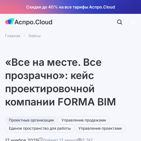
Скидки до 40% на все тарифы Аспро.Cloud
Главная
Кейсы
«Все на месте. Все
прозрачно»: кейс
проектировочной
компании FORMA BIM
Проектные организации
Управление продажами
Единое пространство для работы
Управление проектами
17 ноября 2025
Займет 12 минут
3 747