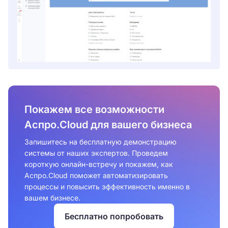
Покажем все возможности
Аспро.Cloud для вашего бизнеса
Запишитесь на бесплатную демонстрацию
системы от наших экспертов. Проведем
короткую онлайн-встречу и покажем, как
Аспро.Cloud поможет автоматизировать
процессы и повысить эффективность именно в
вашем бизнесе.⁠
Бесплатно попробовать