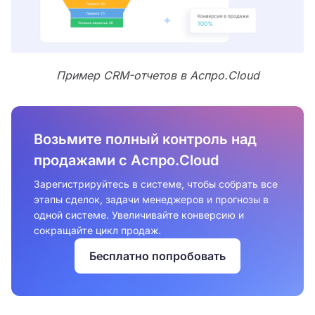
Пример CRM-отчетов в Аспро.Cloud
Возьмите полный контроль над
продажами с Аспро.Cloud
Зарегистрируйтесь в системе, чтобы собрать все
этапы сделок, задачи менеджеров и прогнозы в
одной системе. Увеличивайте конверсию и
сокращайте цикл продаж.
Бесплатно попробовать