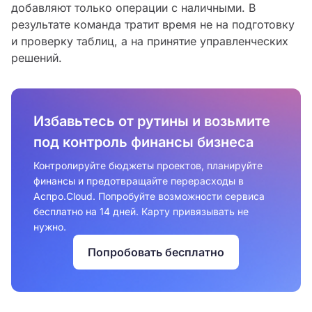
добавляют только операции с наличными. В
результате команда тратит время не на подготовку
и проверку таблиц, а на принятие управленческих
решений.
Избавьтесь от рутины и возьмите
под контроль финансы бизнеса
Контролируйте бюджеты проектов, планируйте
финансы и предотвращайте перерасходы в
Аспро.Cloud. Попробуйте возможности сервиса
бесплатно на 14 дней. Карту привязывать не
нужно.
Попробовать бесплатно