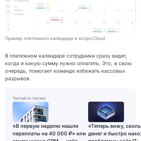
Пример платежного календаря в Аспро.Cloud
В платежном календаре сотрудники сразу видят,
когда и какую сумму нужно оплатить. Это, в свою
очередь, помогает команде избежать кассовых
разрывов.
Читайте также
«В первую неделю нашли
«Теперь вижу, сколь
переплаты на 40 000 ₽» или
денег и быстро нах
зачем нужна CRM — кейс
проблему»: кейс IT-