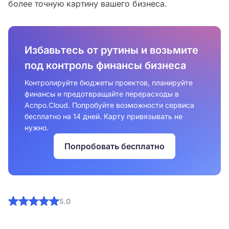
более точную картину вашего бизнеса.
Избавьтесь от рутины и возьмите
под контроль финансы бизнеса
Контролируйте бюджеты проектов, планируйте
финансы и предотвращайте перерасходы в
Аспро.Cloud. Попробуйте возможности сервиса
бесплатно на 14 дней. Карту привязывать не
нужно.
Попробовать бесплатно
5.0