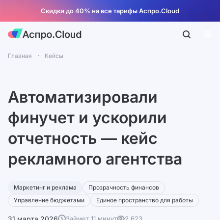
Скидки до 40% на все тарифы Аспро.Cloud
Главная
Кейсы
Автоматизировали
финучет и ускорили
отчетность — кейс
рекламного агентства
Маркетинг и реклама
Прозрачность финансов
Управление бюджетами
Единое пространство для работы
31 марта 2026
Займет 11 минут
2 623