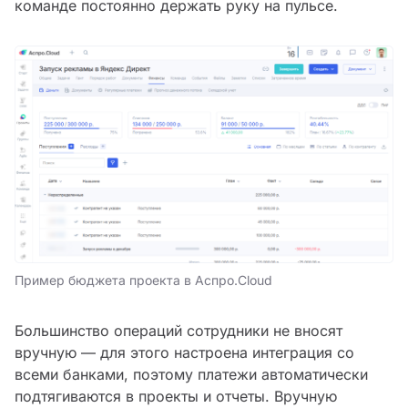
команде постоянно держать руку на пульсе.
Пример бюджета проекта в Аспро.Cloud
Большинство операций сотрудники не вносят
вручную — для этого настроена интеграция со
всеми банками, поэтому платежи автоматически
подтягиваются в проекты и отчеты. Вручную