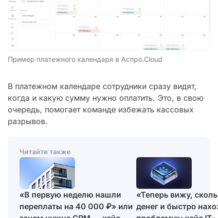
Пример платежного календаря в Аспро.Cloud
В платежном календаре сотрудники сразу видят,
когда и какую сумму нужно оплатить. Это, в свою
очередь, помогает команде избежать кассовых
разрывов.
Читайте также
«В первую неделю нашли
«Теперь вижу, сколь
переплаты на 40 000 ₽» или
денег и быстро нах
зачем нужна CRM — кейс
проблему»: кейс IT-