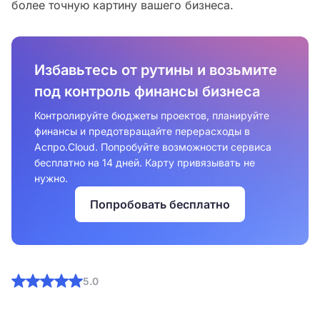
более точную картину вашего бизнеса.
Избавьтесь от рутины и возьмите
под контроль финансы бизнеса
Контролируйте бюджеты проектов, планируйте
финансы и предотвращайте перерасходы в
Аспро.Cloud. Попробуйте возможности сервиса
бесплатно на 14 дней. Карту привязывать не
нужно.
Попробовать бесплатно
5.0