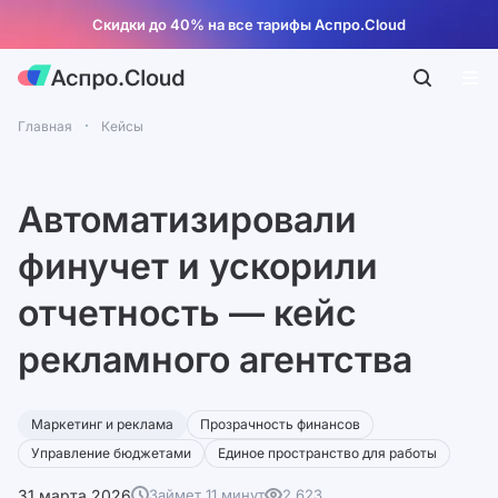
Скидки до 40% на все тарифы Аспро.Cloud
Главная
Кейсы
Автоматизировали
финучет и ускорили
отчетность — кейс
рекламного агентства
Маркетинг и реклама
Прозрачность финансов
Управление бюджетами
Единое пространство для работы
31 марта 2026
Займет 11 минут
2 623