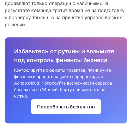
добавляют только операции с наличными. В
результате команда тратит время не на подготовку
и проверку таблиц, а на принятие управленческих
решений.
Избавьтесь от рутины и возьмите
под контроль финансы бизнеса
Контролируйте бюджеты проектов, планируйте
финансы и предотвращайте перерасходы в
Аспро.Cloud. Попробуйте возможности сервиса
бесплатно на 14 дней. Карту привязывать не
нужно.
Попробовать бесплатно