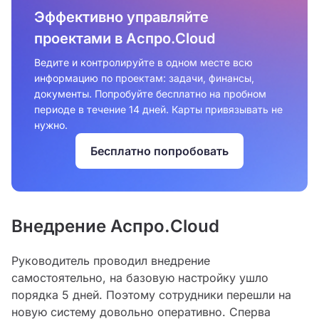
Эффективно управляйте
проектами в Аспро.Cloud
Ведите и контролируйте в одном месте всю
информацию по проектам: задачи, финансы,
документы. Попробуйте бесплатно на пробном
периоде в течение 14 дней. Карты привязывать не
нужно.
Бесплатно попробовать
Внедрение Аспро.Cloud
Руководитель проводил внедрение
самостоятельно, на базовую настройку ушло
порядка 5 дней. Поэтому сотрудники перешли на
новую систему довольно оперативно. Сперва