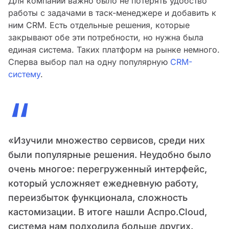
Для компании важно было не потерять удобство
работы с задачами в таск-менеджере и добавить к
ним CRM. Есть отдельные решения, которые
закрывают обе эти потребности, но нужна была
единая система. Таких платформ на рынке немного.
Сперва выбор пал на одну популярную
CRM-
систему
.
“
«Изучили множество сервисов, среди них
были популярные решения. Неудобно было
очень многое: перегруженный интерфейс,
который усложняет ежедневную работу,
переизбыток функционала, сложноcть
кастомизации. В итоге нашли Аспро.Cloud,
система нам подходила больше других.