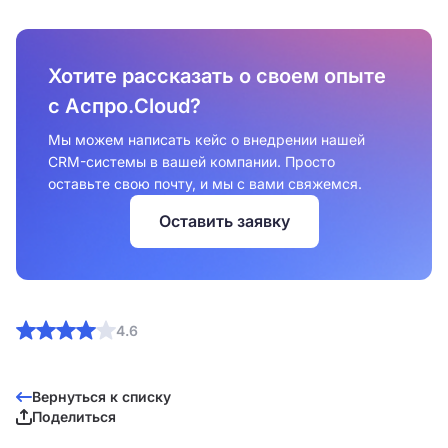
Хотите рассказать о своем опыте
с Аспро.Cloud?
Мы можем написать кейс о внедрении нашей
CRM-системы в вашей компании. Просто
оставьте свою почту, и мы с вами свяжемся.
Оставить заявку
4.6
Вернуться к списку
Поделиться