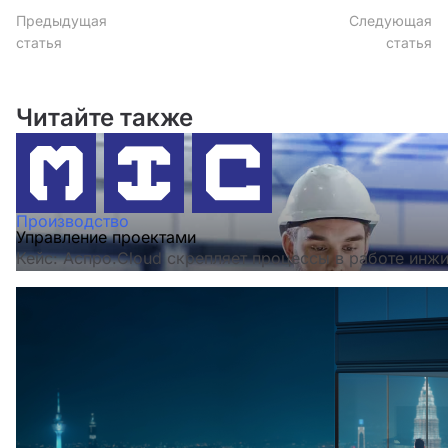
Предыдущая
Следующая
статья
статья
Читайте также
Производство
Управление проектами
Кейс: Аспро.Cloud скрепляет процессы в работе инж