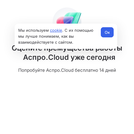
Мы используем
cookie
. С их помощью
Ок
мы лучше понимаем, как вы
взаимодействуете с сайтом.
Оцените премущества работы
Аспро.Cloud уже сегодня
Попробуйте Аспро.Cloud бесплатно 14 дней
Начать бесплатно
Продукты