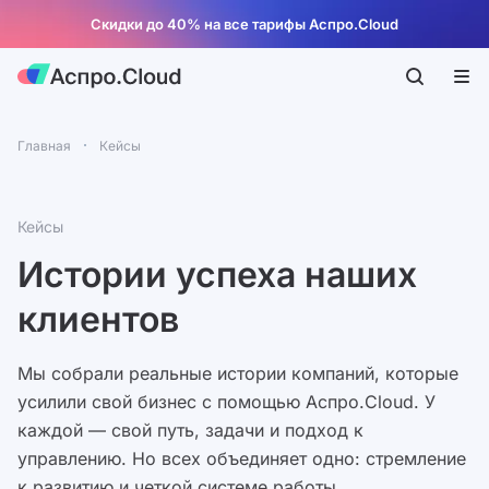
Скидки до 40% на все тарифы Аспро.Cloud
Главная
Кейсы
Кейсы
Истории успеха наших
клиентов
Мы собрали реальные истории компаний, которые
усилили свой бизнес с помощью Аспро.Cloud. У
каждой — свой путь, задачи и подход к
управлению. Но всех объединяет одно: стремление
к развитию и четкой системе работы.