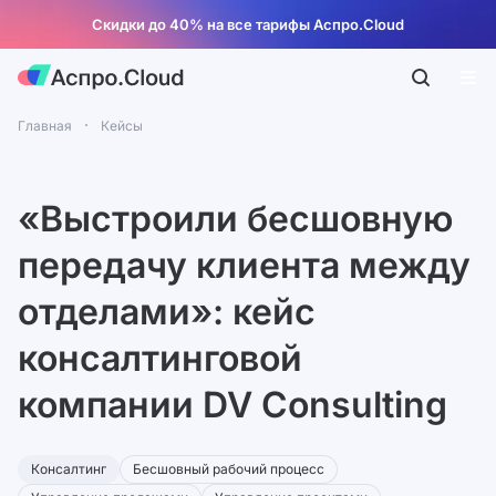
Скидки до 40% на все тарифы Аспро.Cloud
Главная
Кейсы
«Выстроили бесшовную
передачу клиента между
отделами»: кейс
консалтинговой
компании DV Consulting
Консалтинг
Бесшовный рабочий процесс