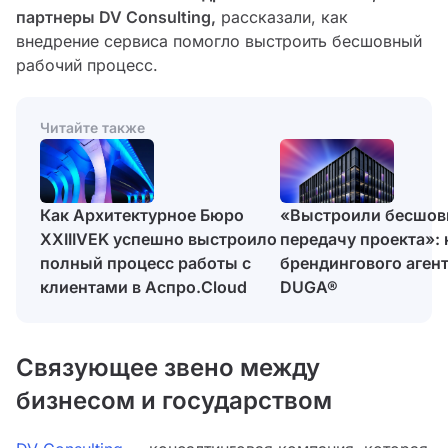
партнеры DV Consulting,
рассказали, как
внедрение сервиса помогло выстроить бесшовный
рабочий процесс.
Читайте также
Как Архитектурное Бюро
«Выстроили бесшо
XXIIIVEK успешно выстроило
передачу проекта»: 
полный процесс работы с
брендингового аген
клиентами в Аспро.Cloud
DUGA®
Связующее звено между
бизнесом и государством