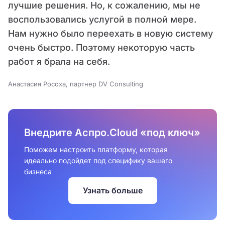
лучшие решения. Но, к сожалению, мы не
воспользовались услугой в полной мере.
Нам нужно было переехать в новую систему
очень быстро. Поэтому некоторую часть
работ я брала на себя.
Анастасия Росоха, партнер DV Consulting
Внедрите Аспро.Cloud «под ключ»
Поможем настроить платформу, которая
идеально подойдет под специфику вашего
бизнеса
Узнать больше