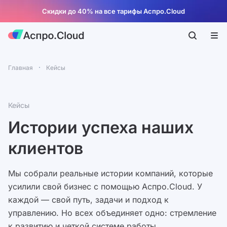
Скидки до 40% на все тарифы Аспро.Cloud
Главная
Кейсы
Кейсы
Истории успеха наших
клиентов
Мы собрали реальные истории компаний, которые
усилили свой бизнес с помощью Аспро.Cloud. У
каждой — свой путь, задачи и подход к
управлению. Но всех объединяет одно: стремление
к развитию и четкой системе работы.