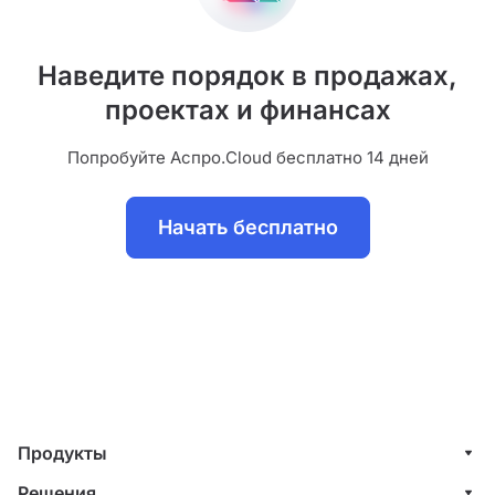
Наведите порядок в продажах,
проектах и финансах
Попробуйте Аспро.Cloud бесплатно 14 дней
Начать бесплатно
Продукты
Управление клиентами (CRM)
Решения