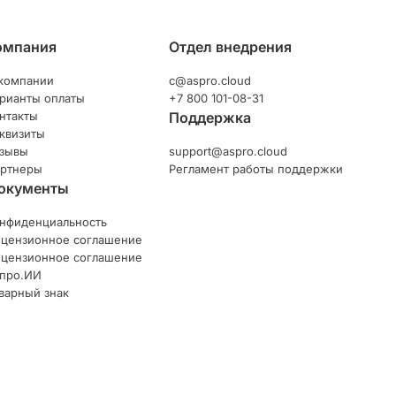
омпания
Отдел внедрения
компании
c@aspro.cloud
рианты оплаты
+7 800 101-08-31
нтакты
Поддержка
квизиты
зывы
support@aspro.cloud
ртнеры
Регламент работы поддержки
окументы
нфиденциальность
цензионное соглашение
цензионное соглашение
про.ИИ
варный знак