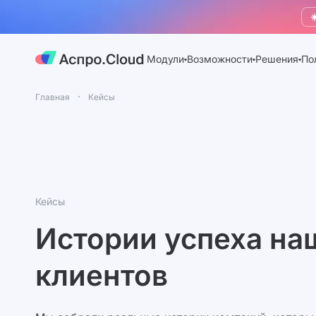
☀
Модули
Возможности
Решения
По
Главная
Кейсы
Кейсы
Истории успеха на
клиентов