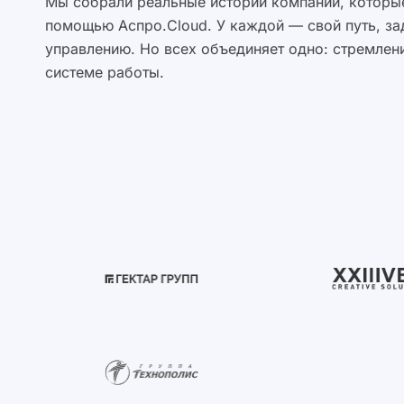
Мы собрали реальные истории компаний, которые
помощью Аспро.Cloud. У каждой — свой путь, за
управлению. Но всех объединяет одно: стремлени
системе работы.