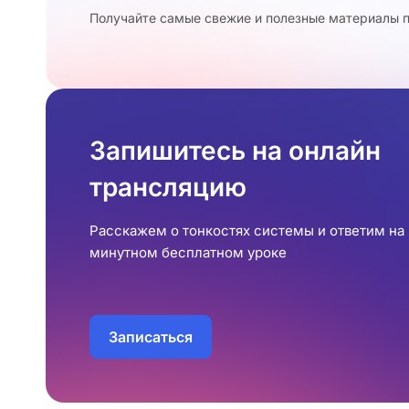
Получайте самые свежие и полезные материалы п
Запишитесь на онлайн
трансляцию
Расскажем о тонкостях системы и ответим на 
минутном бесплатном уроке
Записаться