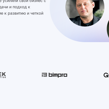
 усилили свой бизнес с
дачи и подход к
е к развитию и четкой