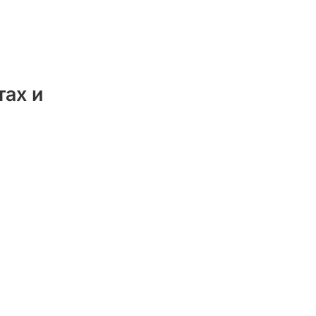
тах и