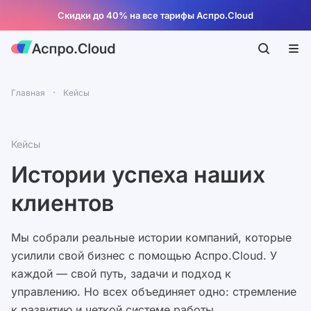
Скидки до 40% на все тарифы Аспро.Cloud
Главная
Кейсы
Кейсы
Истории успеха наших
клиентов
Мы собрали реальные истории компаний, которые
усилили свой бизнес с помощью Аспро.Cloud. У
каждой — свой путь, задачи и подход к
управлению. Но всех объединяет одно: стремление
к развитию и четкой системе работы.