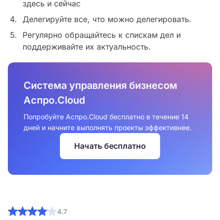
здесь и сейчас
Делегируйте все, что можно делегировать.
Регулярно обращайтесь к спискам дел и
поддерживайте их актуальность.
Система управления бизнесом
Аспро.Cloud
Попробуйте Аспро.Cloud бесплатно в течение 14
дней и начните выполнять проекты эффективнее.
Начать бесплатно
4.7