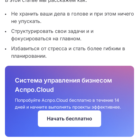
В этой статье мы расскажем как:
Не хранить ваши дела в голове и при этом ничего
не упускать.
Структурировать свои задачи и и
фокусироваться на главном.
Избавиться от стресса и стать более гибким в
планировании.
Система управления бизнесом
Аспро.Cloud
Попробуйте Аспро.Cloud бесплатно в течение 14
дней и начните выполнять проекты эффективнее.
Начать бесплатно