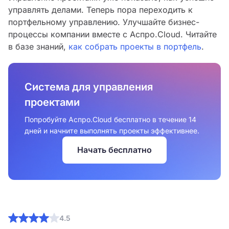
управлять делами. Теперь пора переходить к
портфельному управлению. Улучшайте бизнес-
процессы компании вместе с Аспро.Cloud. Читайте
в базе знаний,
как собрать проекты в портфель
.
Система для управления
проектами
Попробуйте Аспро.Cloud бесплатно в течение 14
дней и начните выполнять проекты эффективнее.
Начать бесплатно
4.5