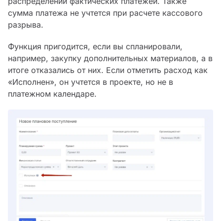
распределении фактических платежей. Также
сумма платежа не учтется при расчете кассового
разрыва.
Функция пригодится, если вы спланировали,
например, закупку дополнительных материалов, а в
итоге отказались от них. Если отметить расход как
«Исполнен», он учтется в проекте, но не в
платежном календаре.