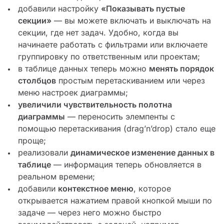
добавили настройку
«Показывать пустые
секции»
— вы можете включать и выключать на
секции, где нет задач. Удобно, когда вы
начинаете работать с фильтрами или включаете
группировку по ответственным или проектам;
в таблице данных теперь можно
менять порядок
столбцов
простым перетаскиванием или через
меню настроек диаграммы;
увеличили чувствительность полотна
диаграммы
— переносить элемпенты с
помощью перетаскивания (drag’n’drop) стало еще
проще;
реализовали
динамическое изменение данных в
таблице
— информация теперь обновляется в
реальном времени;
добавили
контекстное меню
, которое
открывается нажатием правой кнопкой мыши по
задаче — через него можно быстро