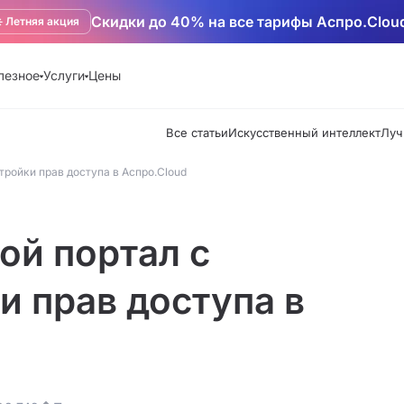
Скидки до 40% на все тарифы Аспро.Clou
️ Летняя акция
лезное
Услуги
Цены
Все статьи
Искусственный интеллект
Луч
тройки прав доступа в Аспро.Cloud
ой портал с
 прав доступа в