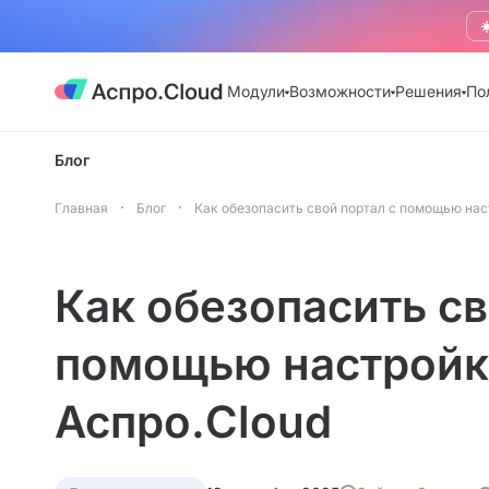
☀
Модули
Возможности
Решения
По
Блог
Главная
Блог
Как обезопасить свой портал с помощью нас
Как обезопасить св
помощью настройки
Аспро.Cloud