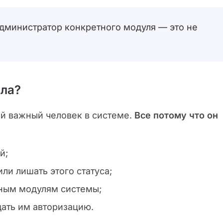
администратор конкретного модуля — это не
ала?
й важный человек в системе.
Все потому что он
й;
ли лишать этого статуса;
зным модулям системы;
щать им авторизацию.