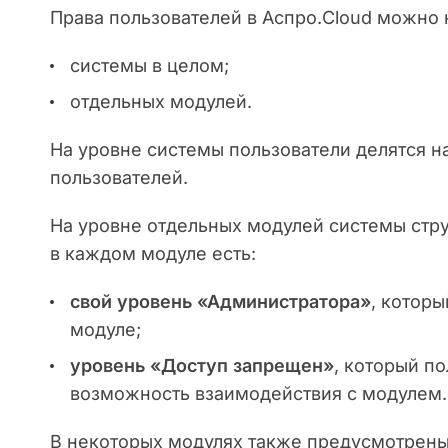
Права пользователей в Аспро.Cloud можно 
системы в целом;
отдельных модулей.
На уровне системы пользователи делятся н
пользователей.
На уровне отдельных модулей системы струк
в каждом модуле есть:
свой уровень «Администратора»
, котор
модуле;
уровень «Доступ запрещен»
, который п
возможность взаимодействия с модулем.
В некоторых модулях также предусмотрены