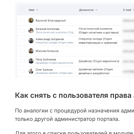
Как снять с пользователя прав
По аналогии с процедурой назначения адми
только другой администратор портала.
Для этого в списке пользователей в модул