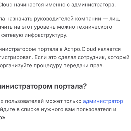
Cloud начинается именно с администратора.
ла назначать руководителей компании — лиц,
ить на этот уровень можно технического
 сетевую инфраструктуру.
нистратором портала в Аспро.Cloud является
гистрировал. Если это сделал сотрудник, который
 организуйте процедуру передачи прав.
министратором портала?
их пользователей может только
администратор
айдите в списке нужного вам пользователя и
р»
.