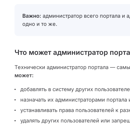
Важно:
администратор всего портала и 
одно и то же.
Что может администратор порт
Технически администратор портала — самы
может:
добавлять в систему других пользователе
назначать их администраторами портала и
устанавливать права пользователей к ра
удалять других пользователей или запре