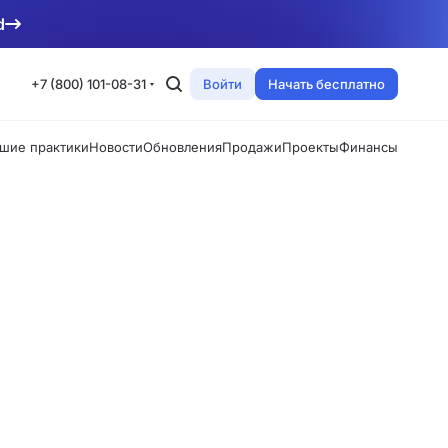
d
+7 (800) 101-08-31
Войти
Начать бесплатно
шие практики
Новости
Обновления
Продажи
Проекты
Финансы