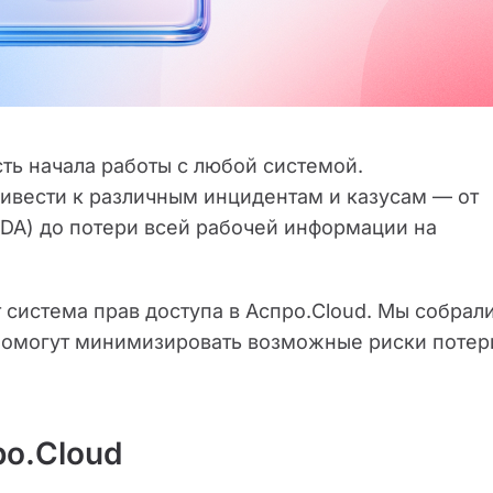
ть начала работы с любой системой.
вести к различным инцидентам и казусам — от
DA) до потери всей рабочей информации на
т система прав доступа в Аспро.Cloud. Мы собрал
 помогут минимизировать возможные риски потер
ро.Cloud