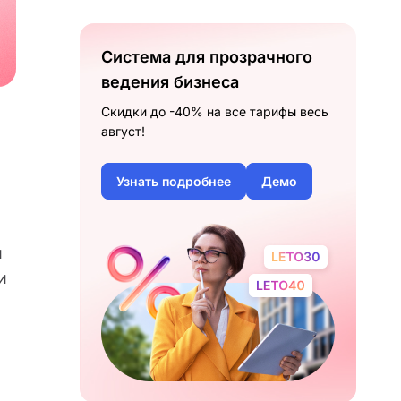
Система для прозрачного
ведения бизнеса
Скидки до -40% на все тарифы весь
август!
Узнать подробнее
Демо
и
и