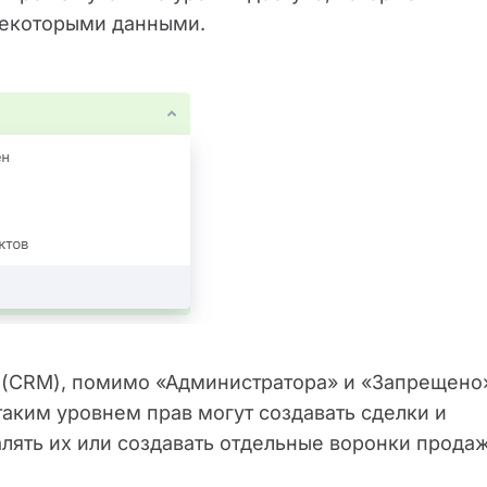
некоторыми данными.
 (CRM), помимо «Администратора» и «Запрещено
таким уровнем прав могут создавать сделки и
далять их или создавать отдельные воронки продаж