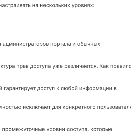
настраивать на нескольких уровнях:
а администраторов портала и обычных
тура прав доступа уже различается. Как правило
ый гарантирует доступ к любой информации в
олностью исключает для конкретного пользовател
 промежуточные уровни доступа, которые