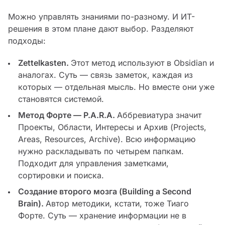
Можно управлять знаниями по-разному. И ИТ-
решения в этом плане дают выбор. Разделяют
подходы:
Zettelkasten.
Этот метод используют в Obsidian и
аналогах. Суть — связь заметок, каждая из
которых — отдельная мысль. Но вместе они уже
становятся системой.
Метод Форте — P.A.R.A.
Аббревиатура значит
Проекты, Области, Интересы и Архив (Projects,
Areas, Resources, Archive). Всю информацию
нужно раскладывать по четырем папкам.
Подходит для управления заметками,
сортировки и поиска.
Создание второго мозга (Building a Second
Brain).
Автор методики, кстати, тоже Тиаго
Форте. Суть — хранение информации не в