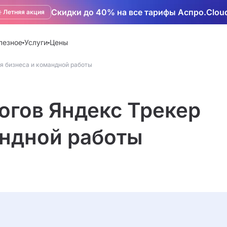
Скидки до 40% на все тарифы Аспро.Clou
️ Летняя акция
лезное
Услуги
Цены
я бизнеса и командной работы
огов Яндекс Трекер
андной работы