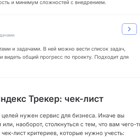
ость и минимум сложностей с внедрением.
адачами
ами и задачами. В ней можно вести список задач,
 и видеть общий прогресс по проекту. Подходит для
Яндекс Трекер: чек-лист
х целей нужен сервис для бизнеса. Иначе вы
или, наоборот, столкнуться с тем, что вам чего-т
 чек-лист критериев, которые нужно учесть: