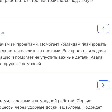
д, работает быстро, настраивается под любую
ю ИИ
дачами и проектами. Помогает командам планировать
венность и следить за сроками. Все проекты и задачи
ацию и помогает не упустить важные детали. Asana
до крупных компаний.
тами, задачами и командной работой. Сервис
роцессы через удобные доски и шаблоны. Подойдет