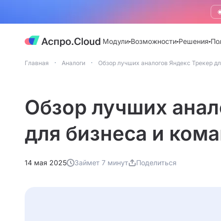
☀
Модули
Возможности
Решения
По
Главная
Аналоги
Обзор лучших аналогов Яндекс Трекер дл
Обзор лучших анал
для бизнеса и ком
14 мая 2025
Займет 7 минут
Поделиться