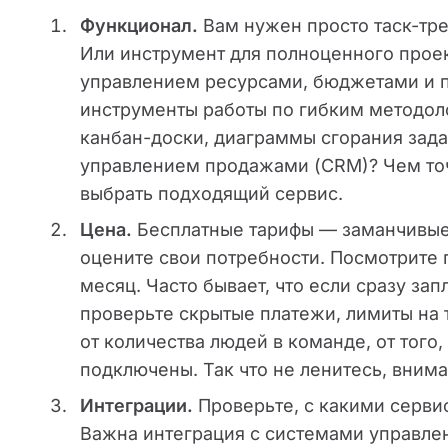
Функционал.
Вам нужен просто таск-тре
Или инструмент для полноценного прое
управлением ресурсами, бюджетами и 
инструменты работы по гибким методол
канбан-доски, диаграммы сгорания зада
управлением продажами (CRM)? Чем точ
выбрать подходящий сервис.
Цена.
Бесплатные тарифы — заманчивые,
оцените свои потребности. Посмотрите п
месяц. Часто бывает, что если сразу зап
проверьте скрытые платежи, лимиты на 
от количества людей в команде, от того,
подключены. Так что не ленитесь, внима
Интеграции.
Проверьте, с какими серви
Важна интеграция с системами управлен