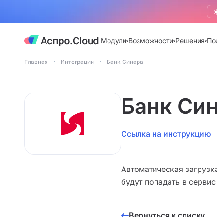
☀
Модули
Возможности
Решения
По
Главная
Интеграции
Банк Синара
Банк Си
Ссылка на инструкцию
Автоматическая загрузка
будут попадать в сервис
Вернуться к списку