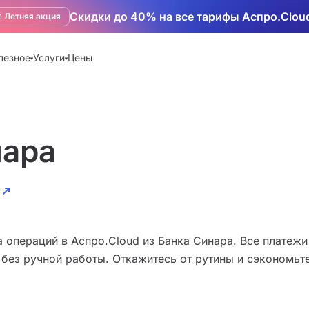
Скидки до 40% на все тарифы Аспро.Clou
️ Летняя акция
лезное
Услуги
Цены
нара
 операций в Аспро.Cloud из Банка Синара. Все платежи
 без ручной работы. Откажитесь от рутины и сэкономьт