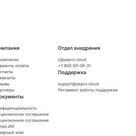
омпания
Отдел внедрения
компании
c@aspro.cloud
рианты оплаты
+7 800 101-08-31
нтакты
Поддержка
квизиты
зывы
support@aspro.cloud
ртнеры
Регламент работы поддержки
окументы
нфиденциальность
цензионное соглашение
цензионное соглашение
про.ИИ
варный знак