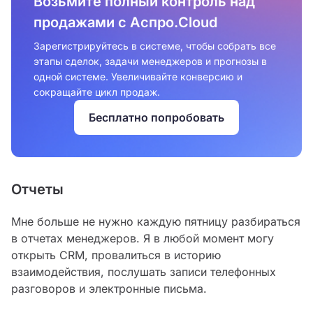
Возьмите полный контроль над
продажами с Аспро.Cloud
Зарегистрируйтесь в системе, чтобы собрать все
этапы сделок, задачи менеджеров и прогнозы в
одной системе. Увеличивайте конверсию и
сокращайте цикл продаж.
Бесплатно попробовать
Отчеты
Мне больше не нужно каждую пятницу разбираться
в отчетах менеджеров. Я в любой момент могу
открыть CRM, провалиться в историю
взаимодействия, послушать записи телефонных
разговоров и электронные письма.