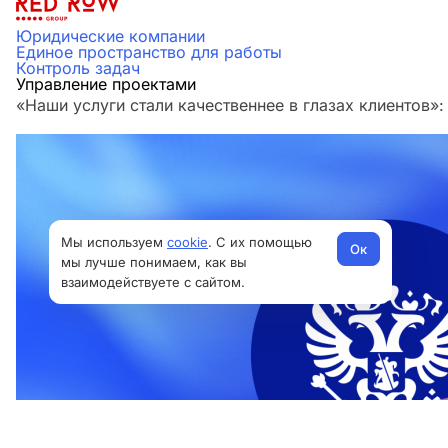
Юридические компании
Единое пространство для работы
Контроль задач
Управление проектами
«Наши услуги стали качественнее в глазах клиенто
Мы используем
cookie
. С их помощью
Ок
мы лучше понимаем, как вы
взаимодействуете с сайтом.