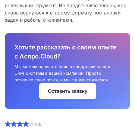
полезный инструмент. Не представляю теперь, как
снова вернуться к старому формату постановки
задач и работы с клиентами.
Хотите рассказать о своем опыте
с Аспро.Cloud?
Мы можем написать кейс о внедрении нашей
CRM-системы в вашей компании. Просто
оставьте свою почту, и мы с вами свяжемся.
Оставить заявку
4.8