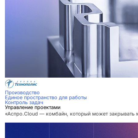
Производство
Единое пространство для работы
Контроль задач
Управление проектами
«Аспро.Cloud — комбайн, который может закрывать м