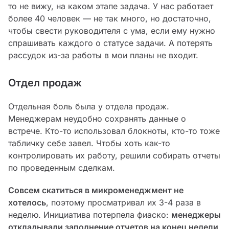
то не вижу, на каком этапе задача. У нас работает
более 40 человек — не так много, но достаточно,
чтобы свести руководителя с ума, если ему нужно
спрашивать каждого о статусе задачи. А потерять
рассудок из-за работы в мои планы не входит.
Отдел продаж
Отдельная боль была у отдела продаж.
Менеджерам неудобно сохранять данные о
встрече. Кто-то использовал блокноты, кто-то тоже
табличку себе завел. Чтобы хоть как-то
контролировать их работу, решили собирать отчеты
по проведенным сделкам.
Совсем скатиться в микроменеджмент не
хотелось
, поэтому просматривал их 3-4 раза в
неделю. Инициатива потерпела фиаско:
менеджеры
откладывали заполнение отчетов на конец недели
.