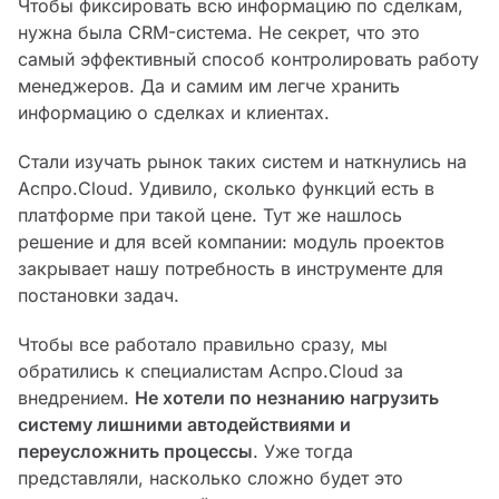
Чтобы фиксировать всю информацию по сделкам,
нужна была CRM-система. Не секрет, что это
самый эффективный способ контролировать работу
менеджеров. Да и самим им легче хранить
информацию о сделках и клиентах.
Стали изучать рынок таких систем и наткнулись на
Аспро.Cloud. Удивило, сколько функций есть в
платформе при такой цене. Тут же нашлось
решение и для всей компании: модуль проектов
закрывает нашу потребность в инструменте для
постановки задач.
Чтобы все работало правильно сразу, мы
обратились к специалистам Аспро.Cloud за
внедрением.
Не хотели по незнанию нагрузить
систему лишними автодействиями и
переусложнить процессы
. Уже тогда
представляли, насколько сложно будет это