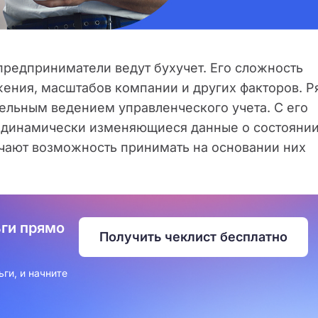
предприниматели ведут бухучет. Его сложность
ения, масштабов компании и других факторов. Р
ельным ведением управленческого учета. С его
 динамически изменяющиеся данные о состояни
учают возможность принимать на основании них
ьги прямо
Получить чеклист бесплатно
ги, и начните