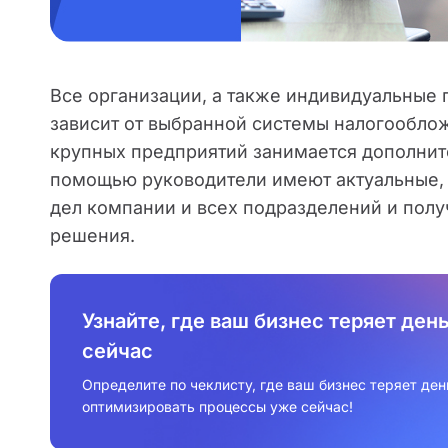
Все организации, а также индивидуальные 
зависит от выбранной системы налогооблож
крупных предприятий занимается дополнит
помощью руководители имеют актуальные,
дел компании и всех подразделений и пол
решения.
Узнайте, где ваш бизнес теряет ден
сейчас
Определите по чеклисту, где ваш бизнес теряет день
оптимизировать процессы уже сейчас!