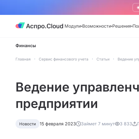
☀
Модули
Возможности
Решения
По
Финансы
Главная
Сервис финансового учета
Статьи
Ведение уп
Ведение управленч
предприятии
15 февраля 2023
Займет 7 минут
3 833
Новости