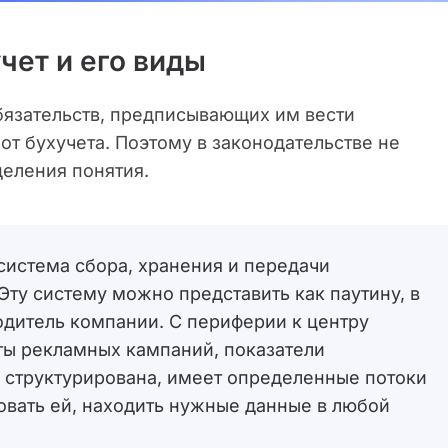
чет и его виды
бязательств, предписывающих им вести
 от бухучета. Поэтому в законодательстве не
деления понятия.
система сбора, хранения и передачи
ту систему можно представить как паутину, в
одитель компании. С периферии к центру
аты рекламных кампаний, показатели
 структурирована, имеет определенные потоки
овать ей, находить нужные данные в любой