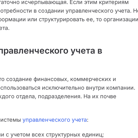
таточно исчерпывающая. Если этим критериям
 потребности в создании управленческого учета. Н
формации или структурировать ее, то организаци
ета.
правленческого учета в
то создание финансовых, коммерческих и
использоваться исключительно внутри компании.
дого отдела, подразделения. На их почве
 системы
управленческого учета
:
и с учетом всех структурных единиц;