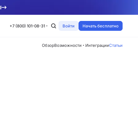
d
+7 (800) 101-08-31
Войти
Начать бесплатно
Обзор
Возможности
Интеграции
Статьи