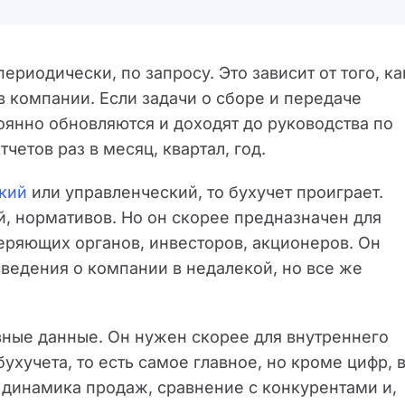
ериодически, по запросу. Это зависит от того, ка
в компании. Если задачи о сборе и передаче
оянно обновляются и доходят до руководства по
четов раз в месяц, квартал, год.
кий
или управленческий, то бухучет проиграет.
й, нормативов. Но он скорее предназначен для
еряющих органов, инвесторов, акционеров. Он
сведения о компании в недалекой, но все же
вные данные. Он нужен скорее для внутреннего
ухучета, то есть самое главное, но кроме цифр, 
 динамика продаж, сравнение с конкурентами и,