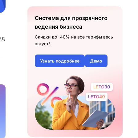
Система для прозрачного
ведения бизнеса
Скидки до -40% на все тарифы весь
яд
август!
и
Узнать подробнее
Демо