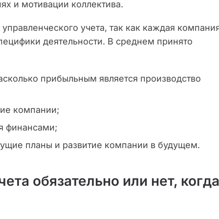
ях и мотивации коллектива.
 управленческого учета, так как каждая компани
специфики деятельности. В среднем принято
насколько прибыльным является производство
ие компании;
я финансами;
идущие планы и развитие компании в будущем.
ета обязательно или нет, когд