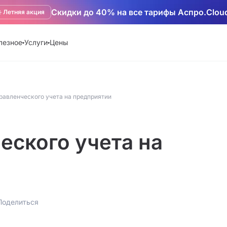
Скидки до 40% на все тарифы Аспро.Clou
️ Летняя акция
лезное
Услуги
Цены
равленческого учета на предприятии
еского учета на
Поделиться