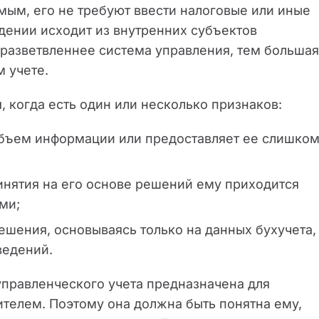
мым, его не требуют ввести налоговые или иные
едении исходит из внутренних субъектов
 разветвленнее система управления, тем большая
 учете.
, когда есть один или несколько признаков:
 объем информации или предоставляет ее слишко
инятия на его основе решений ему приходится
ми;
шения, основываясь только на данных бухучета,
ведений.
управленческого учета предназначена для
ителем. Поэтому она должна быть понятна ему,