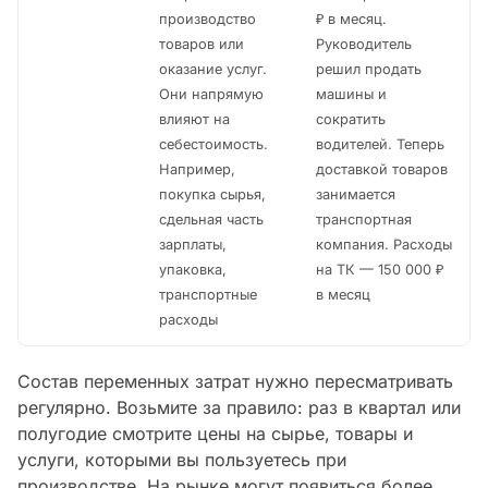
производство
₽ в месяц.
товаров или
Руководитель
оказание услуг.
решил продать
Они напрямую
машины и
влияют на
сократить
себестоимость.
водителей. Теперь
Например,
доставкой товаров
покупка сырья,
занимается
сдельная часть
транспортная
зарплаты,
компания. Расходы
упаковка,
на ТК — 150 000 ₽
транспортные
в месяц
расходы
Состав переменных затрат нужно пересматривать
регулярно. Возьмите за правило: раз в квартал или
полугодие смотрите цены на сырье, товары и
услуги, которыми вы пользуетесь при
производстве. На рынке могут появиться более