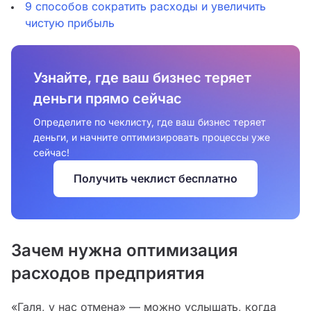
9 способов сократить расходы и увеличить
чистую прибыль
Узнайте, где ваш бизнес теряет
деньги прямо сейчас
Определите по чеклисту, где ваш бизнес теряет
деньги, и начните оптимизировать процессы уже
сейчас!
Получить чеклист бесплатно
Зачем нужна оптимизация
расходов предприятия
«Галя, у нас отмена» — можно услышать, когда