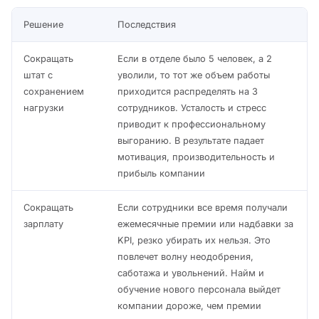
Решение
Последствия
Сокращать
Если в отделе было 5 человек, а 2
штат с
уволили, то тот же объем работы
сохранением
приходится распределять на 3
нагрузки
сотрудников. Усталость и стресс
приводит к профессиональному
выгоранию. В результате падает
мотивация, производительность и
прибыль компании
Сокращать
Если сотрудники все время получали
зарплату
ежемесячные премии или надбавки за
KPI, резко убирать их нельзя. Это
повлечет волну неодобрения,
саботажа и увольнений. Найм и
обучение нового персонала выйдет
компании дороже, чем премии