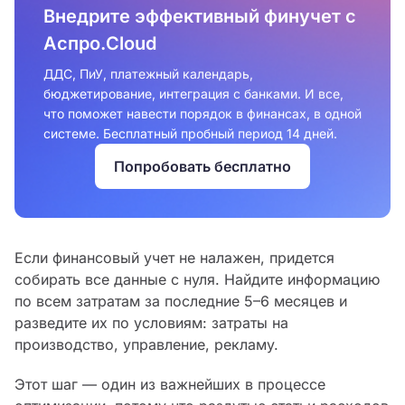
Внедрите эффективный финучет с
Аспро.Cloud
ДДС, ПиУ, платежный календарь,
бюджетирование, интеграция с банками. И все,
что поможет навести порядок в финансах, в одной
системе. Бесплатный пробный период 14 дней.
Попробовать бесплатно
Если финансовый учет не налажен, придется
собирать все данные с нуля. Найдите информацию
по всем затратам за последние 5–6 месяцев и
разведите их по условиям: затраты на
производство, управление, рекламу.
Этот шаг — один из важнейших в процессе