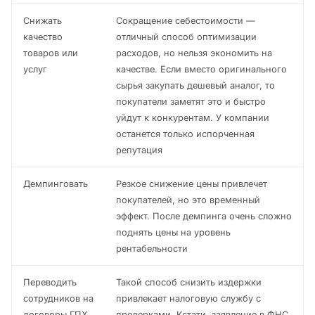
Снижать
Сокращение себестоимости —
качество
отличный способ оптимизации
товаров или
расходов, но нельзя экономить на
услуг
качестве. Если вместо оригинального
сырья закупать дешевый аналог, то
покупатели заметят это и быстро
уйдут к конкурентам. У компании
останется только испорченная
репутация
Демпинговать
Резкое снижение цены привлечет
покупателей, но это временный
эффект. После демпинга очень сложно
поднять цены на уровень
рентабельности
Переводить
Такой способ снизить издержки
сотрудников на
привлекает налоговую службу с
договоры ГПХ
проверками. Кстати, заявление в ФНС