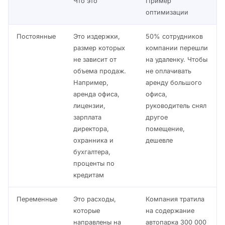
Что это
Пример
оптимизации
Постоянные
Это издержки,
50% сотрудников
размер которых
компании перешли
не зависит от
на удаленку. Чтобы
объема продаж.
не оплачивать
Например,
аренду большого
аренда офиса,
офиса,
лицензии,
руководитель снял
зарплата
другое
директора,
помещение,
охранника и
дешевле
бухгалтера,
проценты по
кредитам
Переменные
Это расходы,
Компания тратила
которые
на содержание
направлены на
автопарка 300 000