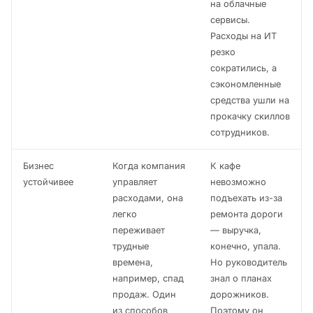
на облачные
сервисы.
Расходы на ИТ
резко
сократились, а
сэкономленные
средства ушли на
прокачку скиллов
сотрудников.
Бизнес
Когда компания
К кафе
устойчивее
управляет
невозможно
расходами, она
подъехать из-за
легко
ремонта дороги
переживает
— выручка,
трудные
конечно, упала.
времена,
Но руководитель
например, спад
знал о планах
продаж. Один
дорожников.
из способов
Поэтому он