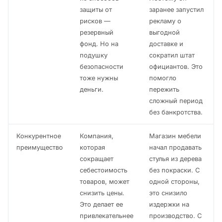
защиты от
заранее запустил
рисков —
рекламу о
резервный
выгодной
фонд. Но на
доставке и
подушку
сократил штат
безопасности
официантов. Это
тоже нужны
помогло
деньги.
пережить
сложный период
без банкротства.
Конкурентное
Компания,
Магазин мебели
преимущество
которая
начал продавать
сокращает
стулья из дерева
себестоимость
без покраски. С
товаров, может
одной стороны,
снизить цены.
это снизило
Это делает ее
издержки на
привлекательнее
производство. С