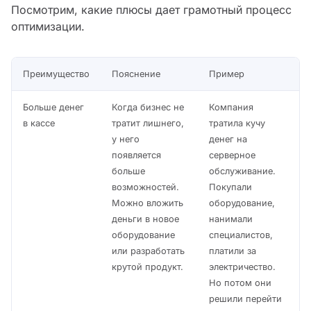
Посмотрим, какие плюсы дает грамотный процесс
оптимизации.
Преимущество
Пояснение
Пример
Больше денег
Когда бизнес не
Компания
в кассе
тратит лишнего,
тратила кучу
у него
денег на
появляется
серверное
больше
обслуживание.
возможностей.
Покупали
Можно вложить
оборудование,
деньги в новое
нанимали
оборудование
специалистов,
или разработать
платили за
крутой продукт.
электричество.
Но потом они
решили перейти