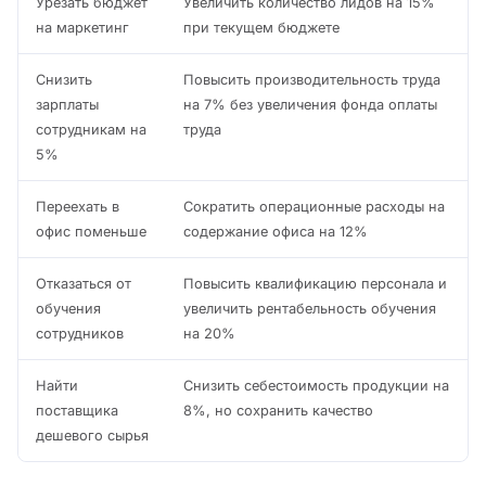
Урезать бюджет
Увеличить количество лидов на 15%
на маркетинг
при текущем бюджете
Снизить
Повысить производительность труда
зарплаты
на 7% без увеличения фонда оплаты
сотрудникам на
труда
5%
Переехать в
Сократить операционные расходы на
офис поменьше
содержание офиса на 12%
Отказаться от
Повысить квалификацию персонала и
обучения
увеличить рентабельность обучения
сотрудников
на 20%
Найти
Снизить себестоимость продукции на
поставщика
8%, но сохранить качество
дешевого сырья