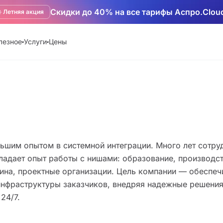
Скидки до 40% на все тарифы Аспро.Clou
️ Летняя акция
лезное
Услуги
Цены
ьшим опытом в системной интеграции. Много лет сотру
ладает опыт работы с нишами: образование, производст
на, проектные организации. Цель компании — обеспеч
нфраструктуры заказчиков, внедряя надежные решения
24/7.