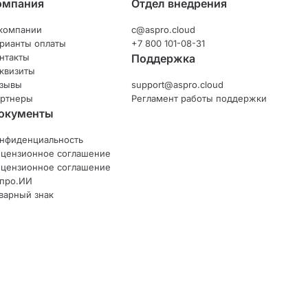
омпания
Отдел внедрения
компании
c@aspro.cloud
рианты оплаты
+7 800 101-08-31
нтакты
Поддержка
квизиты
зывы
support@aspro.cloud
ртнеры
Регламент работы поддержки
окументы
нфиденциальность
цензионное соглашение
цензионное соглашение
про.ИИ
варный знак