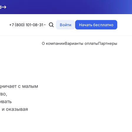
d
+7 (800) 101-08-31
Войти
Начать бесплатно
О компании
Варианты оплаты
Партнеры
дничает с малым
во,
ивать
 и оказывая