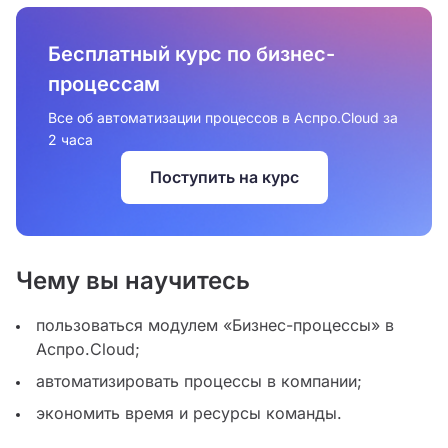
Бесплатный курс по бизнес-
процессам
Все об автоматизации процессов в Аспро.Cloud за
2 часа
Поступить на курс
Чему вы научитесь
пользоваться модулем «Бизнес-процессы» в
Аспро.Cloud;
автоматизировать процессы в компании;
экономить время и ресурсы команды.