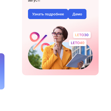
август!
Узнать подробнее
Демо