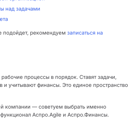
ты над задачами
ета
ше подойдет, рекомендуем
записаться на
рабочие процессы в порядок. Ставят задачи,
ов и учитывают финансы. Это единое пространство
шей компании — советуем выбрать именно
 функционал Аспро.Agile и Аспро.Финансы.