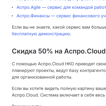
Аспро.Agile — сервис для командой рабо
Аспро.Финансы — сервис финансового уч
Если вы не знаете, какой сервис вам боль
бесплатную демонстрацию
.
Скидка 50% на Аспро.Cloud
С помощью Аспро.Cloud НКО приводят свои 
планируют проекты, ведут базу контрагент
для организованной работы.
Если вы хотите видеть полную картину ва
Аспро.Cloud. Система включает в себя весь