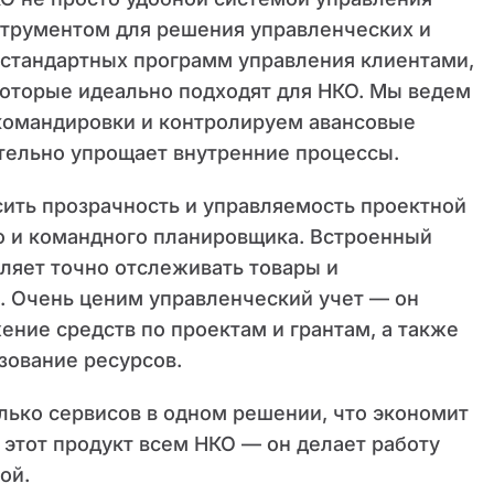
струментом для решения управленческих и
т стандартных программ управления клиентами,
которые идеально подходят для НКО. Мы ведем
командировки и контролируем авансовые
ительно упрощает внутренние процессы.
ить прозрачность и управляемость проектной
о и командного планировщика. Встроенный
оляет точно отслеживать товары и
. Очень ценим управленческий учет — он
ение средств по проектам и грантам, а также
зование ресурсов.
лько сервисов в одном решении, что экономит
 этот продукт всем НКО — он делает работу
ой.