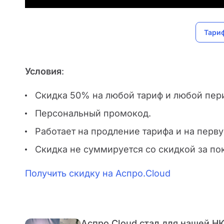
Тари
Условия
:
Скидка 50% на любой тариф и любой пер
Персональный промокод.
Работает на продление тарифа и на перву
Скидка не суммируется со скидкой за поку
Получить скидку на Аспро.Cloud
Аспро.Cloud стал для нашей Н