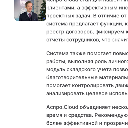
клиентами, а эффективным ин
проектных задач. В отличие о
система предлагает функции, 
реестр договоров, фиксируем 
отчеты сотрудников, что знач
Система также помогает повыс
работы, выполняя роль личног
модуль складского учета позв
благотворительные материалы
помогает контролировать движ
анализировать целевое исполь
Аспро.Cloud объединяет неско
время и средства. Рекомендую
более эффективной и прозрачн