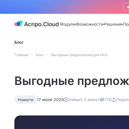
☀
Модули
Возможности
Решения
По
Блог
Главная
Блог
Выгодные предложения для НКО
Выгодные предлож
17 июня 2025
Займет 5 минут
776
Подел
Новости