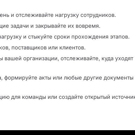
день и отслеживайте нагрузку сотрудников.
щие задачи и закрывайте их вовремя.
нагрузку и стыкуйте сроки прохождения этапов.
ков, поставщиков или клиентов.
ы вашей организации, отслеживайте, куда уходят
та, формируйте акты или любые другие документы
цию для команды или создайте открытый источни