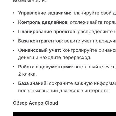
Возможности:
Управление задачами
: планируйте свой 
Контроль дедлайнов
: отслеживайте горя
Планирование проектов
: распределяйте 
База контрагентов
: ведите учет подрядчи
Финансовый учет
: контролируйте финанс
деньги и находите перерасход.
Работа с документами
: выставляйте сче
2 клика.
База знаний
: сохраните важную информа
полезных знаний для всех в интернете.
Обзор Аспро.Cloud