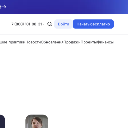
d
+7 (800) 101-08-31
Войти
Начать бесплатно
шие практики
Новости
Обновления
Продажи
Проекты
Финансы