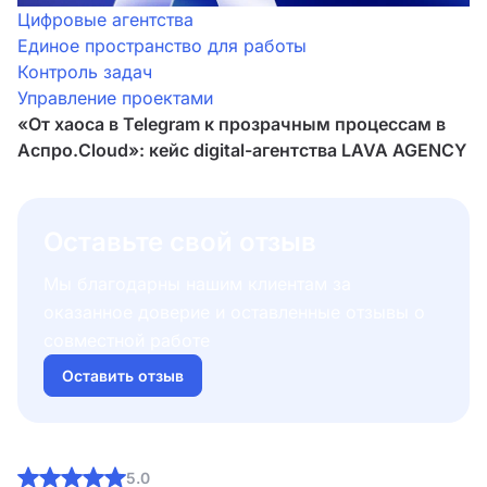
Цифровые агентства
Единое пространство для работы
Контроль задач
Управление проектами
«От хаоса в Telegram к прозрачным процессам в
Аспро.Cloud»: кейс digital-агентства LAVA AGENCY
Оставьте свой отзыв
Мы благодарны нашим клиентам за
оказанное доверие и оставленные отзывы о
совместной работе
Оставить отзыв
5.0