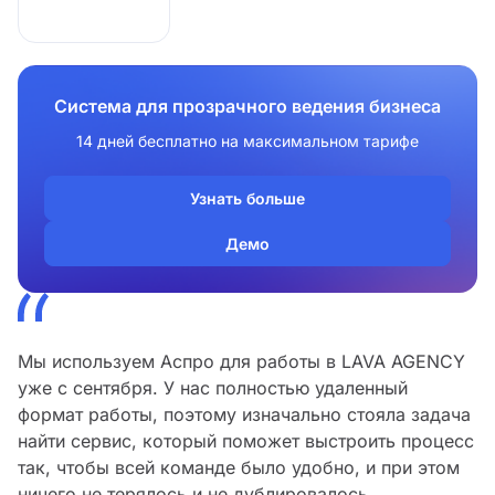
Система для прозрачного ведения бизнеса
14 дней бесплатно на максимальном тарифе
Узнать больше
Демо
Мы используем Аспро для работы в LAVA AGENCY
уже с сентября. У нас полностью удаленный
формат работы, поэтому изначально стояла задача
найти сервис, который поможет выстроить процесс
так, чтобы всей команде было удобно, и при этом
ничего не терялось и не дублировалось.