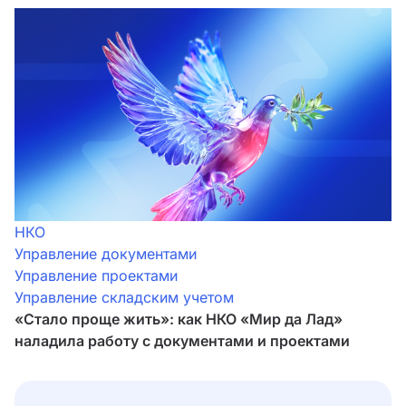
НКО
Управление документами
Управление проектами
Управление складским учетом
«Стало проще жить»: как НКО «Мир да Лад»
наладила работу с документами и проектами