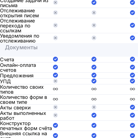
Создание задачи из
письма
Отслеживание
открытия писем
Отслеживание
перехода по
ссылкам
Уведомления по
отслеживанию
Документы
Счета
Онлайн-оплата
счетов
Предложения
УПД
Количество своих
типов
Количество форм в
своем типе
Акты сверки
Акты выполненных
работ
Конструктор
печатных форм счёта
Внешняя ссылка на