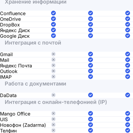
Хранение информации
Confluence
OneDrive
DropBox
Яндекс Диск
Google Диск
Интеграция с почтой
Gmail
Mail
Яндекс Почта
Outlook
IMAP
Работа с документами
DaData
Интеграция с онлайн-телефонией (IP)
Mango Office
UIS
Новофон (Zadarma)
Телфин