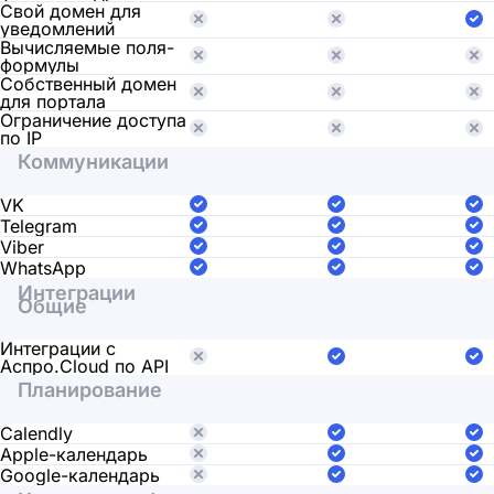
Свой домен для
уведомлений
Вычисляемые поля-
формулы
Собственный домен
для портала
Ограничение доступа
по IP
Коммуникации
VK
Telegram
Viber
WhatsApp
Интеграции
Общие
Интеграции с
Аспро.Cloud по API
Планирование
Calendly
Apple-календарь
Google-календарь