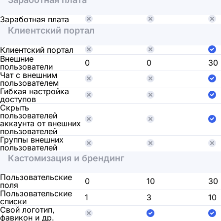
Заработная плата
Клиентский портал
Клиентский портал
Внешние
0
0
30
пользователи
Чат с внешним
пользователем
Гибкая настройка
доступов
Скрыть
пользователей
аккаунта от внешних
пользователей
Группы внешних
пользователей
Кастомизация и брендинг
Пользовательские
0
10
30
поля
Пользовательские
1
3
10
списки
Свой логотип,
фавикон и др.