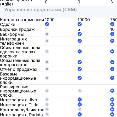
0
0
3
(Agile)
Управление продажами (CRM)
Контакты и компании
1000
10000
75
Сделки
Воронки продаж
1
5
10
Веб-формы
Интеграция с
телефонией
Обязательные поля
сделок на этапах
воронки
Обязательные поля
контрагентов
Отчет о продажах
Базовые
информационные
блоки.
Расширенные
информационные
блоки.
Интеграция с Jivo
Интеграция с Tilda
Контроль дубликатов
Интеграция с Dadata