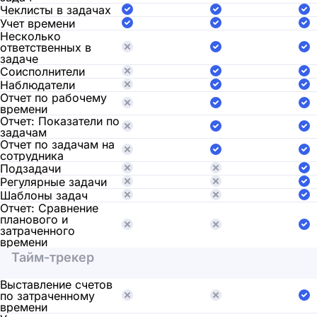
Чеклисты в задачах
Учет времени
Несколько
ответственных в
задаче
Соисполнители
Наблюдатели
Отчет по рабочему
времени
Отчет: Показатели по
задачам
Отчет по задачам на
сотрудника
Подзадачи
Регулярные задачи
Шаблоны задач
Отчет: Сравнение
планового и
затраченного
времени
Тайм-трекер
Выставление счетов
по затраченному
времени