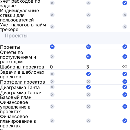
Учет расходов по
задаче
Индивидуальные
ставки для
пользователей
Учет налогов в тайм-
трекере
Проекты
Проекты
Отчеты по
поступлениям и
расходам
Шаблоны проектов
0
3
Задачи в шаблонах
проектов
Портфели проектов
Диаграмма Ганта
Диаграмма Ганта:
Базовый план
Финансовое
управление в
проектах
Финансовое
планирование в
проектах