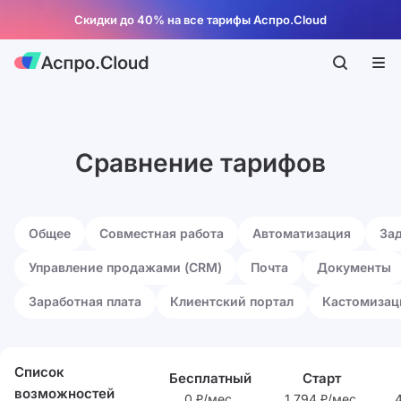
Скидки до 40% на все тарифы Аспро.Cloud
Сравнение тарифов
Общее
Совместная работа
Автоматизация
За
Управление продажами (CRM)
Почта
Документы
Заработная плата
Клиентский портал
Кастомизац
Список
Бесплатный
Старт
возможностей
0 ₽/мес.
1 794 ₽/мес.
4