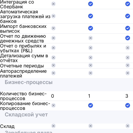
Интеграция со
СберБанк
Автоматическая
загрузка платежей из
банков
Импорт банковских
выписок
Отчет по движению
денежных средств
Отчет о прибылях и
убытках (P&L)
Детализация сумм в
отчётах
Отчетные периоды
Автораспределение
платежей
Бизнес-процессы
Количество бизнес-
0
1
3
процессов
Копирование бизнес-
процессов
Складской учет
Склад
Заработная плата