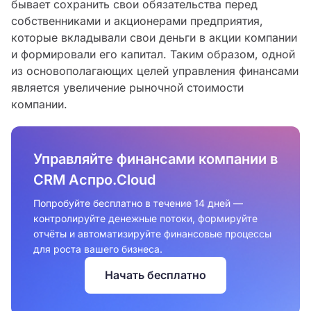
бывает сохранить свои обязательства перед
собственниками и акционерами предприятия,
которые вкладывали свои деньги в акции компании
и формировали его капитал. Таким образом, одной
из основополагающих целей управления финансами
является увеличение рыночной стоимости
компании.
Управляйте финансами компании в
CRM Аспро.Cloud
Попробуйте бесплатно в течение 14 дней —
контролируйте денежные потоки, формируйте
отчёты и автоматизируйте финансовые процессы
для роста вашего бизнеса.
Начать бесплатно