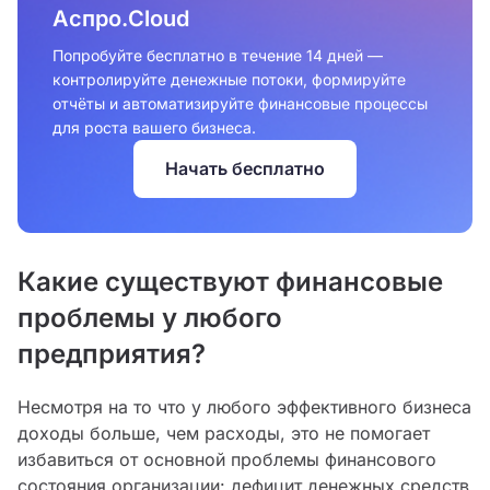
Аспро.Cloud
Попробуйте бесплатно в течение 14 дней —
контролируйте денежные потоки, формируйте
отчёты и автоматизируйте финансовые процессы
для роста вашего бизнеса.
Начать бесплатно
Какие существуют финансовые
проблемы у любого
предприятия?
Несмотря на то что у любого эффективного бизнеса
доходы больше, чем расходы, это не помогает
избавиться от основной проблемы финансового
состояния организации: дефицит денежных средств