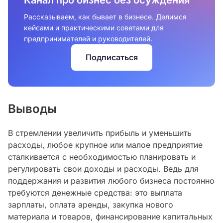
Рассказываем, как бывает в бизнесе. Делимся
кейсами и практическими советами для
предпринимателей и руководителей.
Подписаться
Выводы
В стремлении увеличить прибыль и уменьшить
расходы, любое крупное или малое предприятие
сталкивается с необходимостью планировать и
регулировать свои доходы и расходы. Ведь для
поддержания и развития любого бизнеса постоянно
требуются денежные средства: это выплата
зарплаты, оплата аренды, закупка нового
материала и товаров, финансирование капитальных