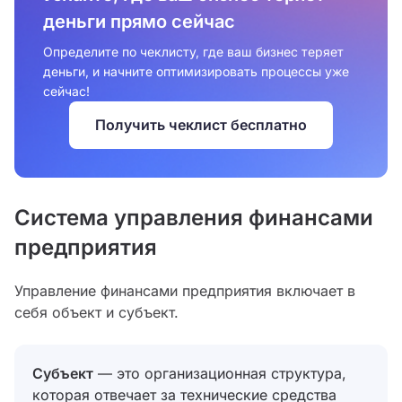
деньги прямо сейчас
Определите по чеклисту, где ваш бизнес теряет
деньги, и начните оптимизировать процессы уже
сейчас!
Получить чеклист бесплатно
Система управления финансами
предприятия
Управление финансами предприятия включает в
себя объект и субъект.
Субъект
— это организационная структура,
которая отвечает за технические средства