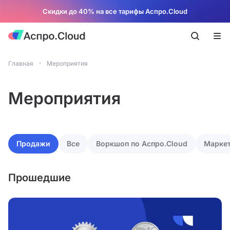
Скидки до 40% на все тарифы Аспро.Cloud
Главная
Мероприятия
Мероприятия
Продажи
Все
Воркшоп по Аспро.Cloud
Марке
Прошедшие