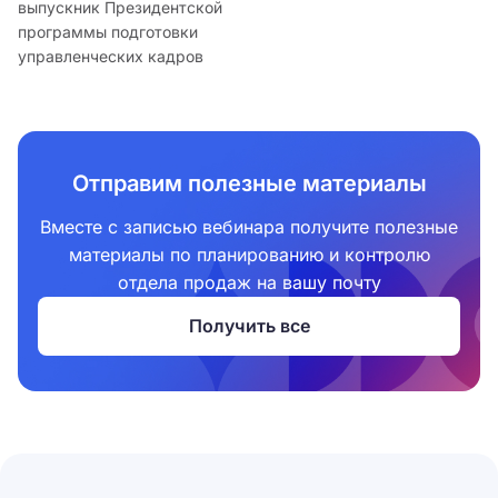
выпускник Президентской
программы подготовки
управленческих кадров
Отправим полезные материалы
Вместе с записью вебинара получите полезные
материалы по планированию и контролю
отдела продаж на вашу почту
Получить все