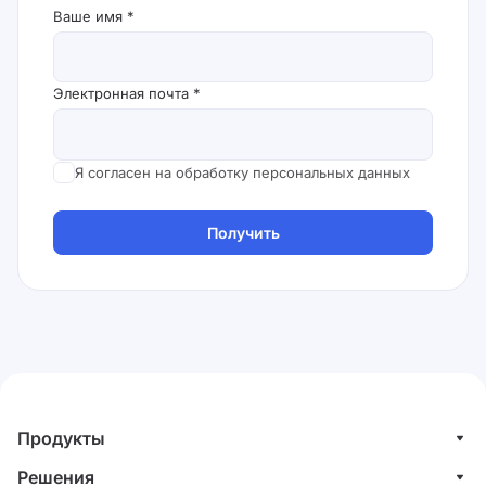
Ваше имя *
Электронная почта *
Я согласен на обработку персональных данных
Получить
Продукты
Управление клиентами (CRM)
Решения