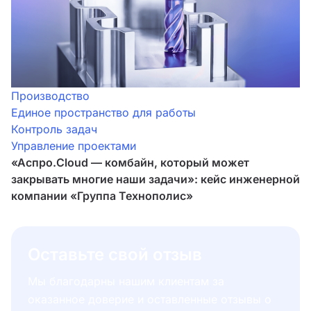
Производство
Единое пространство для работы
Контроль задач
Управление проектами
«Аспро.Cloud — комбайн, который может
закрывать многие наши задачи»‎: кейс инженерной
компании «Группа Технополис»‎
Оставьте свой отзыв
Мы благодарны нашим клиентам за
оказанное доверие и оставленные отзывы о