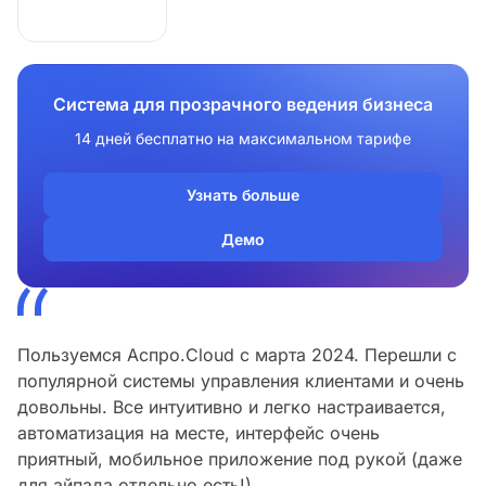
Система для прозрачного ведения бизнеса
14 дней бесплатно на максимальном тарифе
Узнать больше
Демо
Пользуемся Аспро.Cloud с марта 2024. Перешли с
популярной системы управления клиентами и очень
довольны. Все интуитивно и легко настраивается,
автоматизация на месте, интерфейс очень
приятный, мобильное приложение под рукой (даже
для айпада отдельно есть!).