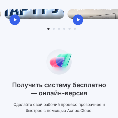
Директор по персоналу
Руководитель проектно
Гектар Групп
офиса ГК Технополис
Получить систему бесплатно
— онлайн-версия
Сделайте свой рабочий процесс прозрачнее и
быстрее с помощью Аспро.Cloud.