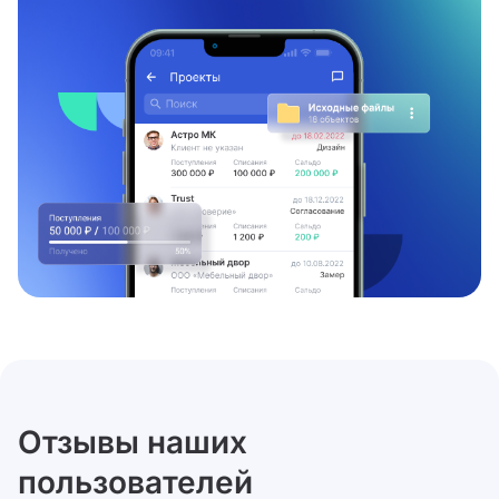
Отзывы наших
пользователей
Ксения
Антон