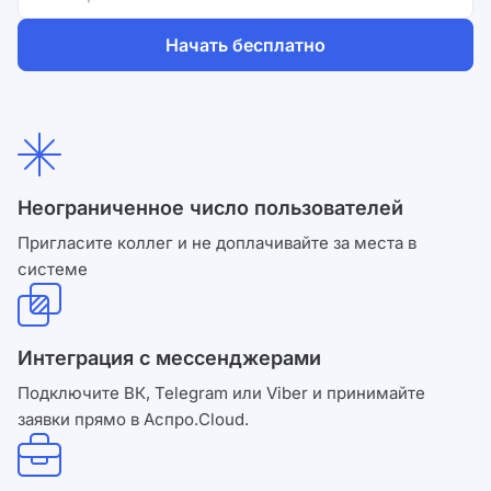
Начать бесплатно
Согласен на обработку
персональных данных
и с
условиями оферты
.
Неограниченное число пользователей
Пригласите коллег и не доплачивайте за места в
системе
Интеграция с мессенджерами
Подключите ВК, Telegram или Viber и принимайте
заявки прямо в Аспро.Cloud.