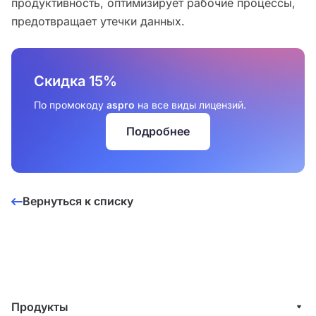
продуктивность, оптимизирует рабочие процессы,
предотвращает утечки данных.
Скидка 15%
По промокоду
aspro
на все виды лицензий.
Подробнее
Вернуться к списку
Продукты