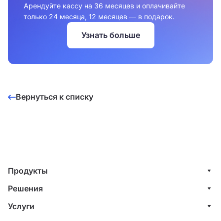
Арендуйте кассу на 36 месяцев и оплачивайте
только 24 месяца, 12 месяцев — в подарок.
Узнать больше
Вернуться к списку
Продукты
Управление клиентами (CRM)
Решения
Проекты
ИТ-компании
Услуги
Финансы