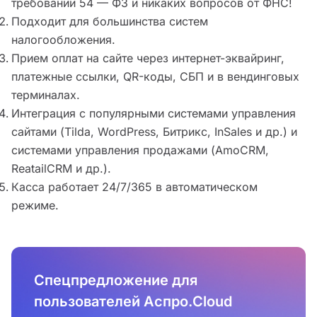
требований 54 — ФЗ и никаких вопросов от ФНС!
Подходит для большинства систем
налогообложения.
Прием оплат на сайте через интернет-эквайринг,
платежные ссылки, QR-коды, СБП и в вендинговых
терминалах.
Интеграция с популярными системами управления
сайтами (Tilda, WordPress, Битрикс, InSales и др.) и
системами управления продажами (AmoCRM,
ReatailCRM и др.).
Касса работает 24/7/365 в автоматическом
режиме.
Спецпредложение для
пользователей Аспро.Cloud