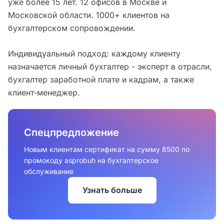
уже более 15 лет. 12 офисов в Москве и
Московской области. 1000+ клиентов на
бухгалтерском сопровождении.
Индивидуальный подход: каждому клиенту
назначается личный бухгалтер - эксперт в отрасли,
бухгалтер заработной плате и кадрам, а также
клиент-менеджер.
Спецпредложение
Новым клиентам сертификат на сумму 8500 по
промокоду asprobuh на бухгалтерское
обслуживание
Узнать больше