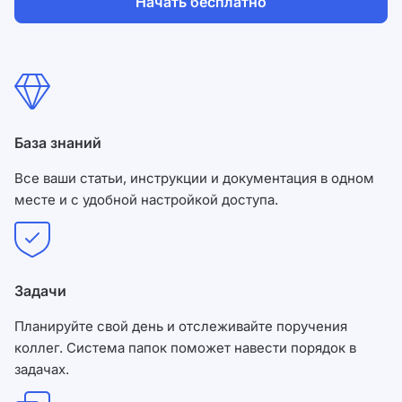
Начать бесплатно
Согласен на обработку
персональных данных
и с
условиями оферты
.
База знаний
Все ваши статьи, инструкции и документация в одном
месте и с удобной настройкой доступа.
Задачи
Планируйте свой день и отслеживайте поручения
коллег. Система папок поможет навести порядок в
задачах.