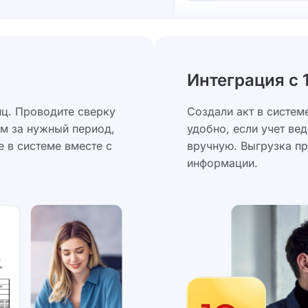
Интеграция с 
иц. Проводите сверку
Создали акт в систем
м за нужный период,
удобно, если учет ве
е в системе вместе с
вручную. Выгрузка п
информации.