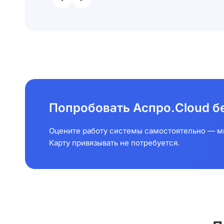
Попробовать Аспро.Cloud б
Оцените работу системы самостоятельно — мы
Карту привязывать не потребуется.