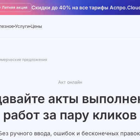
Скидки до 40% на все тарифы Аспро.Clou
️ Летняя акция
лезное
Услуги
Цены
ммерческие предложения
Акт онлайн
авайте акты выполн
работ за пару кликов
Без ручного ввода, ошибок и бесконечных правок