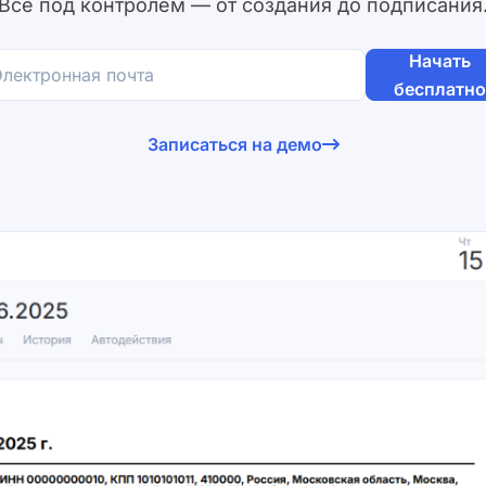
Все под контролем — от создания до подписания
Начать
бесплатн
Согласен на обработку
персональных данных
и с
условиями оферты
.
Записаться на демо