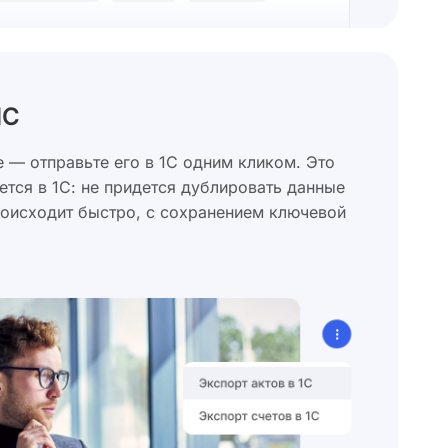
1C
е — отправьте его в 1С одним кликом. Это
дется в 1С: не придется дублировать данные
роисходит быстро, с сохранением ключевой