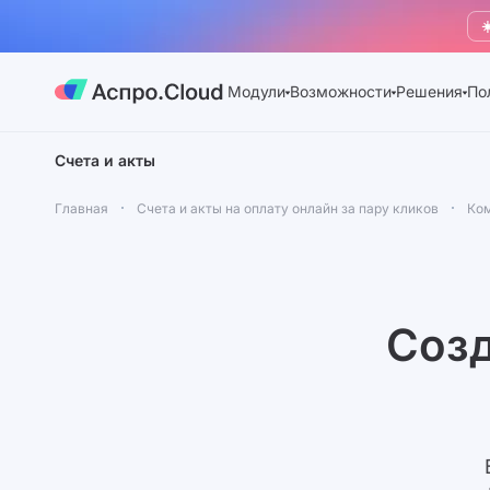
☀
Модули
Возможности
Решения
По
Счета и акты
Главная
Счета и акты на оплату онлайн за пару кликов
Ко
Созд