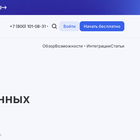
d
+7 (800) 101-08-31
Войти
Начать бесплатно
Обзор
Возможности
Интеграции
Статьи
енных
.