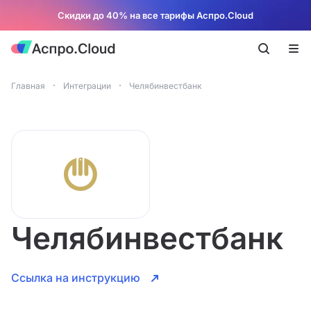
Скидки до 40% на все тарифы Аспро.Cloud
Главная
Интеграции
Челябинвестбанк
Челябинвестбанк
Ссылка на инструкцию