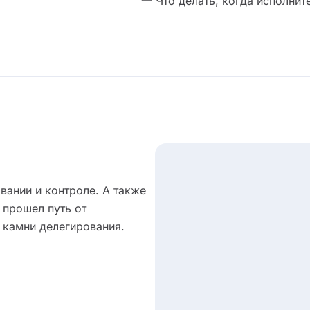
一 Что делать, когда исполнит
вании и контроле. А также
 прошел путь от
 камни делегирования.