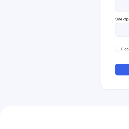
Электр
Я с