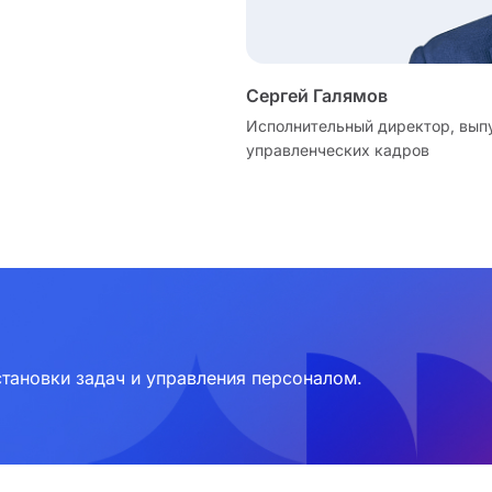
Сергей Галямов
Исполнительный директор, вып
управленческих кадров
тановки задач и управления персоналом.