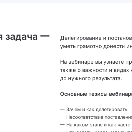
я задача 一
Делегирование и постанов
уметь грамотно донести и
На вебинаре вы узнаете пр
также о важности и видах
до нужного результата.
Основные тезисы вебинар
一 Зачем и как делегировать.
一 Несоответствие поставленно
一 На каком этапе и как часто