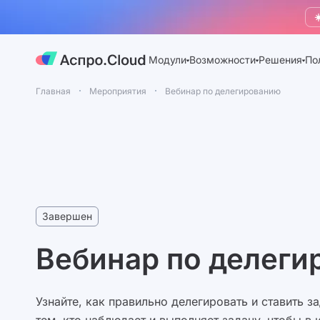
☀
Модули
Возможности
Решения
По
Главная
Мероприятия
Вебинар по делегированию
Завершен
Вебинар по делег
Узнайте, как правильно делегировать и ставить за
тем, кто наблюдает и выполняет задачу, чтобы в 