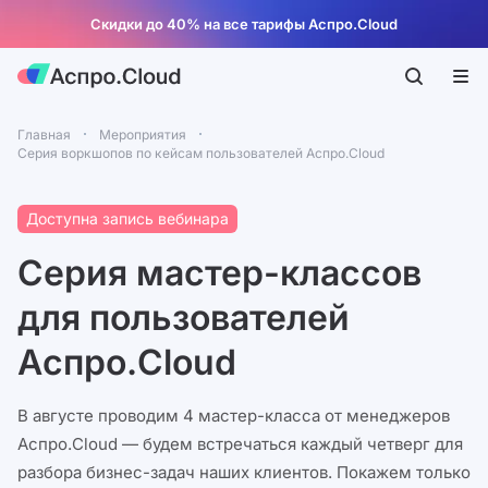
Скидки до 40% на все тарифы Аспро.Cloud
Главная
Мероприятия
Серия воркшопов по кейсам пользователей Аспро.Cloud
Доступна запись вебинара
Серия мастер-классов
для пользователей
Аспро.Cloud
В августе проводим 4 мастер-класса от менеджеров
Аспро.Cloud — будем встречаться каждый четверг для
разбора бизнес-задач наших клиентов. Покажем только