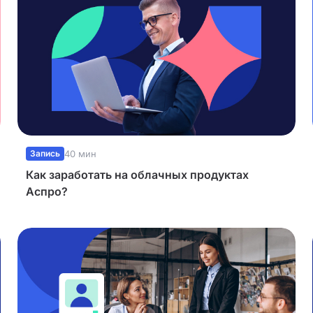
Запись
40 мин
Как заработать на облачных продуктах
Аспро?