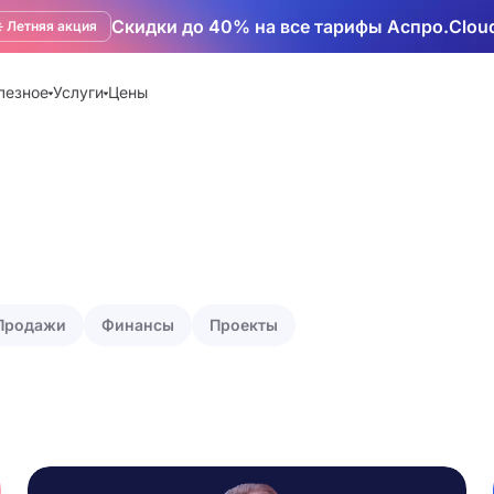
Скидки до 40% на все тарифы Аспро.Clou
️ Летняя акция
лезное
Услуги
Цены
Продажи
Финансы
Проекты