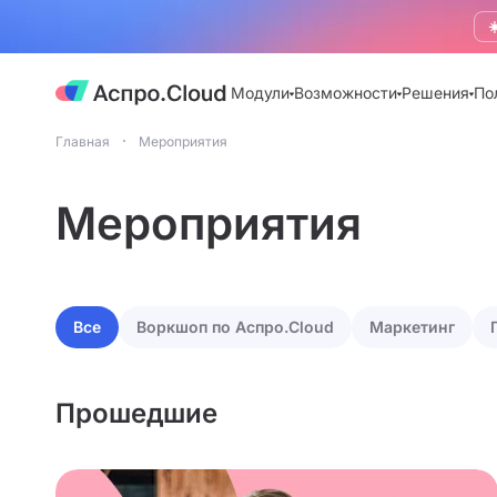
☀
Модули
Возможности
Решения
По
Главная
Мероприятия
Мероприятия
Все
Воркшоп по Аспро.Cloud
Маркетинг
Прошедшие