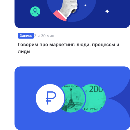
Запись
2 ч 30 мин
Говорим про маркетинг: люди, процессы и
лиды