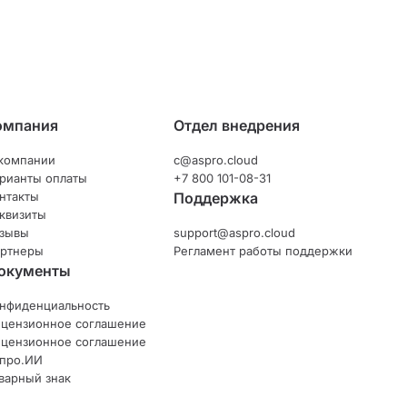
омпания
Отдел внедрения
компании
c@aspro.cloud
рианты оплаты
+7 800 101-08-31
нтакты
Поддержка
квизиты
зывы
support@aspro.cloud
ртнеры
Регламент работы поддержки
окументы
нфиденциальность
цензионное соглашение
цензионное соглашение
про.ИИ
варный знак