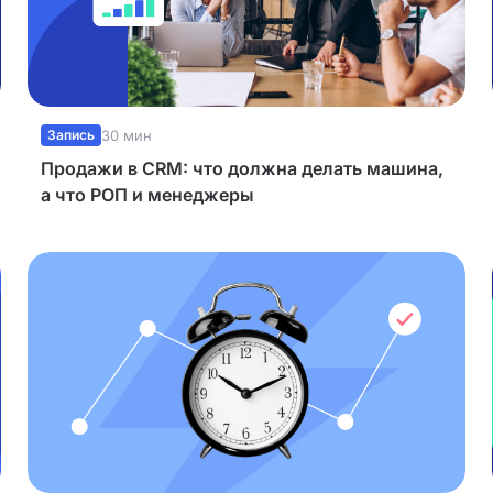
Запись
30 мин
Продажи в CRM: что должна делать машина,
а что РОП и менеджеры