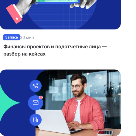
Запись
30 мин
Финансы проектов и подотчетные лица 一
разбор на кейсах