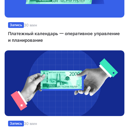
Запись
30 мин
Платежный календарь 一 оперативное управление
и планирование
Запись
30 мин