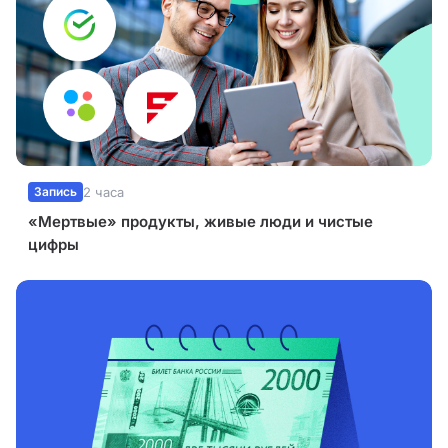
Запись
2 часа
«Мертвые» продукты, живые люди и чистые
цифры