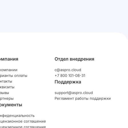
омпания
Отдел внедрения
компании
c@aspro.cloud
рианты оплаты
+7 800 101-08-31
нтакты
Поддержка
квизиты
зывы
support@aspro.cloud
ртнеры
Регламент работы поддержки
окументы
нфиденциальность
цензионное соглашение
цензионное соглашение