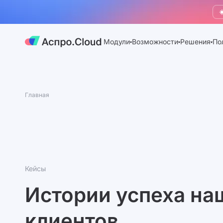
☀
Модули
Возможности
Решения
По
Главная
Кейсы
Истории успеха на
клиентов