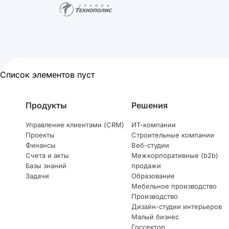
Список элементов пуст
Продукты
Решения
Управление клиентами (CRM)
ИТ-компании
Проекты
Строительные компании
Финансы
Веб-студии
Счета и акты
Межкорпоративные (b2b)
Базы знаний
продажи
Задачи
Образование
Мебельное производство
Производство
Дизайн-студии интерьеров
Малый бизнес
Госсектор