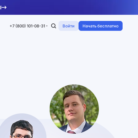
d
+7 (800) 101-08-31
Войти
Начать бесплатно